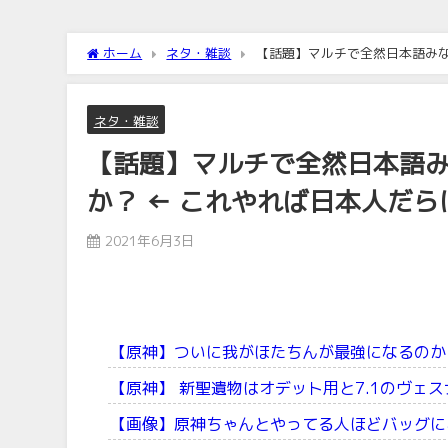
ホーム
ネタ・雑談
【話題】マルチで全然日本語みな
ネタ・雑談
【話題】マルチで全然日本語
か？ ← これやれば日本人だら
2021年6月3日
【原神】ついに我がほたちんが最強になるのか
【原神】 新聖遺物はオデット用と7.1のヴェ
【画像】原神ちゃんとやってる人ほどバッグに