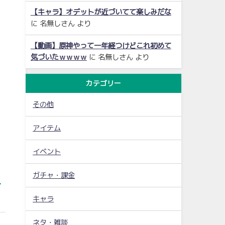
【キャラ】オデットが近づいてて楽しみだな
に
名無しさん
より
【動画】原神やって一年経つけどこれ初めて
気づいたｗｗｗｗ
に
名無しさん
より
カテゴリー
その他
アイテム
イベント
ガチャ・課金
イ
キャラ
ネタ・雑談