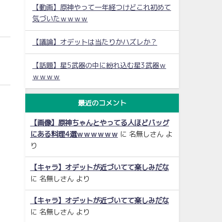
【動画】原神やって一年経つけどこれ初めて
気づいたｗｗｗｗ
【議論】オデットは当たりかハズレか？
【話題】星5武器の中に紛れ込む星3武器ｗ
ｗｗｗｗ
最近のコメント
【画像】原神ちゃんとやってる人ほどバッグ
にある料理4選ｗｗｗｗｗｗ
に
名無しさん
よ
り
【キャラ】オデットが近づいてて楽しみだな
に
名無しさん
より
【キャラ】オデットが近づいてて楽しみだな
に
名無しさん
より