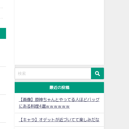
最近の投稿
【画像】原神ちゃんとやってる人ほどバッグ
にある料理4選ｗｗｗｗｗｗ
【キャラ】オデットが近づいてて楽しみだな