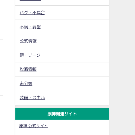
バグ・不具合
不満・要望
公式情報
噂・リーク
攻略情報
未分類
装備・スキル
原神関連サイト
原神 公式サイト