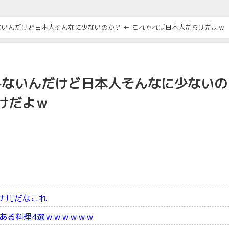
いんだけど日本人そんなに少ないのか？ ← これやれば日本人だらけだよｗ
みないんだけど日本人そんなに少ないの
けだよｗ
スナ用だなこれ
ある料理4選ｗｗｗｗｗｗ