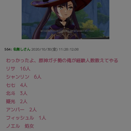
564:
名無しさん
2020/10/30(金) 11:28:12.08
わっかったよ、原神ガチ勢の俺が経験人数教えてやる
リサ 16人
シャンリン 6人
七七 4人
北斗 3人
疑光 2人
アンバー 2人
フィッシュル 1人
ノエル 処女