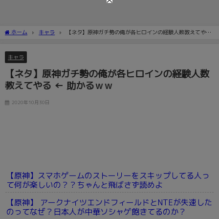
ホーム
キャラ
【ネタ】原神ガチ勢の俺が各ヒロインの経験人数教えてやる
← 助かるｗｗ
キャラ
【ネタ】原神ガチ勢の俺が各ヒロインの経験人数
教えてやる ← 助かるｗｗ
2020年10月30日
【原神】スマホゲームのストーリーをスキップしてる人っ
て何が楽しいの？？ちゃんと飛ばさず読めよ
【原神】 アークナイツエンドフィールドとNTEが失速した
のってなぜ？日本人が中華ソシャゲ飽きてるのか？