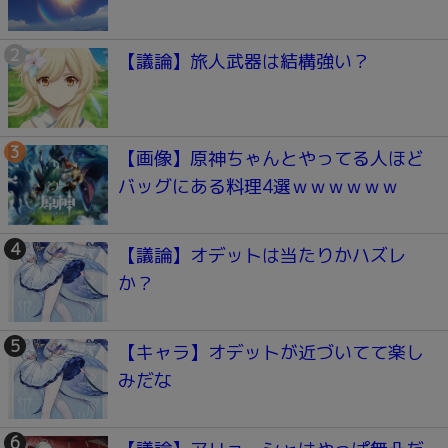
【議論】旅人武器は結構強い？
【画像】原神ちゃんとやってる人ほど
バッグにある料理4選ｗｗｗｗｗｗ
【議論】オデットは当たりかハズレ
か？
【キャラ】オデットが近づいてて楽し
みだな