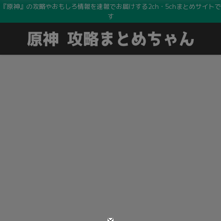
『原神』の攻略やおもしろ情報を速報でお届けする2ch・5chまとめサイトで
す