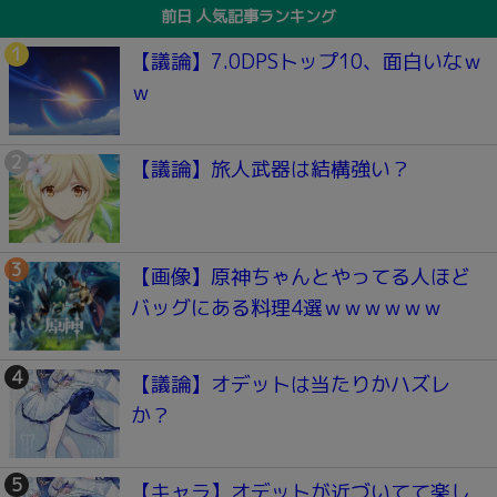
前日 人気記事ランキング
【議論】7.0DPSトップ10、面白いなｗ
ｗ
【議論】旅人武器は結構強い？
【画像】原神ちゃんとやってる人ほど
バッグにある料理4選ｗｗｗｗｗｗ
【議論】オデットは当たりかハズレ
か？
【キャラ】オデットが近づいてて楽し