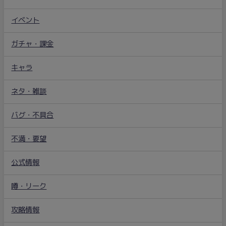
イベント
ガチャ・課金
キャラ
ネタ・雑談
バグ・不具合
不満・要望
公式情報
噂・リーク
攻略情報