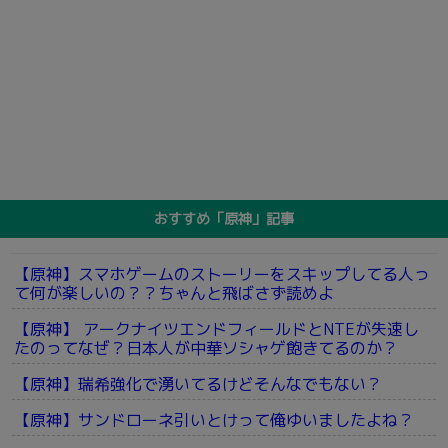
おすすめ「原神」記事
【原神】スマホゲームのストーリーをスキップしてる人っ
て何が楽しいの？？ちゃんと飛ばさず読めよ
【原神】 アークナイツエンドフィールドとNTEが失速し
たのってなぜ？日本人が中華ソシャゲ飽きてるのか？
【原神】瑞希強化で湧いてるけどそんなでもない？
【原神】サンドローネ引いとけって俺ゆいましたよね？