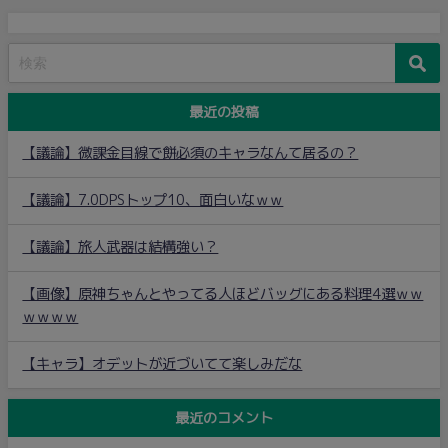
最近の投稿
【議論】微課金目線で餅必須のキャラなんて居るの？
【議論】7.0DPSトップ10、面白いなｗｗ
【議論】旅人武器は結構強い？
【画像】原神ちゃんとやってる人ほどバッグにある料理4選ｗｗ
ｗｗｗｗ
【キャラ】オデットが近づいてて楽しみだな
最近のコメント