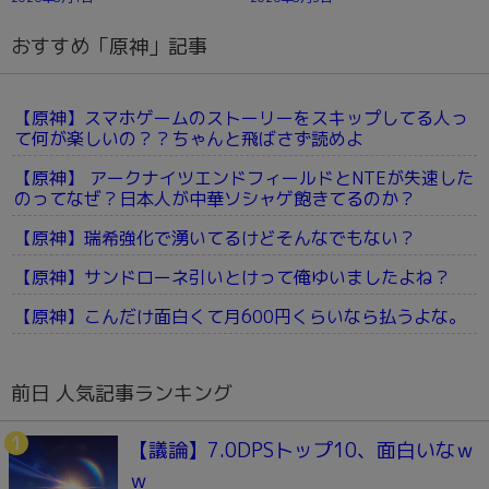
おすすめ「原神」記事
【原神】スマホゲームのストーリーをスキップしてる人っ
て何が楽しいの？？ちゃんと飛ばさず読めよ
【原神】 アークナイツエンドフィールドとNTEが失速した
のってなぜ？日本人が中華ソシャゲ飽きてるのか？
【原神】瑞希強化で湧いてるけどそんなでもない？
【原神】サンドローネ引いとけって俺ゆいましたよね？
【原神】こんだけ面白くて月600円くらいなら払うよな。
前日 人気記事ランキング
【議論】7.0DPSトップ10、面白いなｗ
ｗ