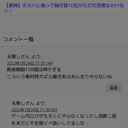
【原神】ホヨバに限って執行官10位がただの空席なわけな
い！
コメント一覧
名無しさん
より:
2022年1月24日 11:31 AM
脆弱樹脂108個は神すぎる
こういう素材特大ばら撒き系はあんまりやらないね
返信
名無しさん
より:
2022年1月24日 11:39 AM
ゲーム内ログボもろくにやらなくなったし地脈二倍
を未だに不定期イベ扱いしてるしな・・・