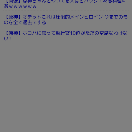
【画像】原神ちゃんとやってる人ほどバッグにある料理4
選ｗｗｗｗｗｗ
【原神】オデットこれは圧倒的メインヒロイン 今までのも
のを全て過去にする
【原神】ホヨバに限って執行官10位がただの空席なわけな
い！