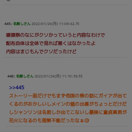
445:
名無しさん
2022/01/24(月) 11:06:42.75
壊頭祭のなにがクソかっていうと内容なわけで
配布自体は全体で見れば悪くはなかったよ
内容はまじもんでクソだったけど
448:
名無しさん
2022/01/24(月) 11:10:39.33
>>445
ストーリー面だけでもまず他国の祭の話にガイアが出て
くるのがおかしいしメインの魈の出番がちょっとだけだ
しシャンリンは名前しか出てこないし最後に童貞真君が
花火になるのも理解不能だったなぁ😥