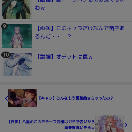
わｗ
【画像】このキャラだけなんで苗字あ
るんだ・・・？
【議論】オデットは罠ｗ
【キャラ】みんなもう雲菫飽きちゃったの？
【評価】八重のこのモチーフ武器はガチで強いから
重要度高いだろｗ