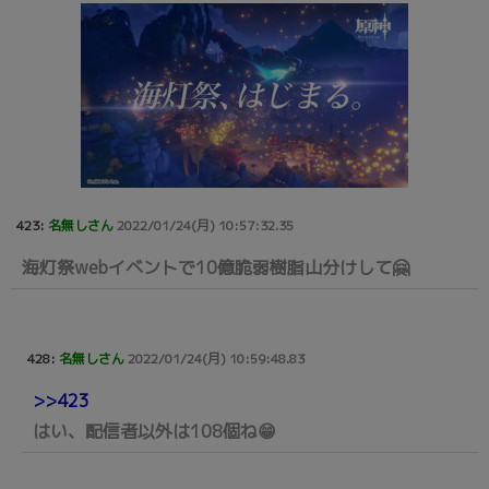
423:
名無しさん
2022/01/24(月) 10:57:32.35
海灯祭webイベントで10億脆弱樹脂山分けして🤗
428:
名無しさん
2022/01/24(月) 10:59:48.83
>>423
はい、配信者以外は108個ね😁