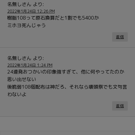
名無しさん
より:
2022年1月24日 12:26 PM
樹脂108って原石換算だと1割でも5400か
ミホヨ死んじゃう
返信
名無しさん
より:
2022年1月24日 1:24 PM
24連発おつかいの印象強すぎて、他に何やってたのか
思い出せない
後脆弱108個配布は神だろ、それなら壊頭祭でも文句言
わないよ
返信