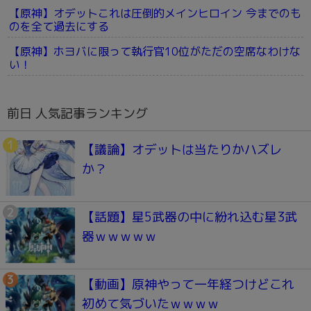
【原神】オデットこれは圧倒的メインヒロイン 今までのも
のを全て過去にする
【原神】ホヨバに限って執行官10位がただの空席なわけな
い！
前日 人気記事ランキング
【議論】オデットは当たりかハズレ
か？
【話題】星5武器の中に紛れ込む星3武
器ｗｗｗｗｗ
【動画】原神やって一年経つけどこれ
初めて気づいたｗｗｗｗ