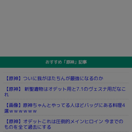
おすすめ「原神」記事
【原神】ついに我がほたちんが最強になるのか
【原神】 新聖遺物はオデット用と7.1のヴェスナ用だなこ
れ
【画像】原神ちゃんとやってる人ほどバッグにある料理4
選ｗｗｗｗｗｗ
【原神】オデットこれは圧倒的メインヒロイン 今までの
ものを全て過去にする