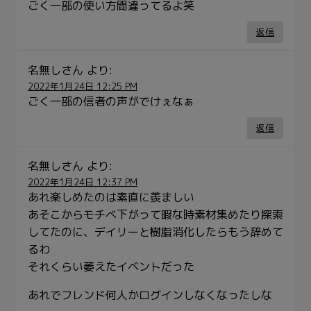
ごく一部の使い方間違ってるよ笑
返信
名無しさん
より:
2022年1月24日 12:25 PM
ごく一部の信者の声がでけぇなぁ
返信
名無しさん
より:
2022年1月24日 12:37 PM
あれ楽しめたのは素直に羨ましい
あそこからモチべ下がって暇な時素材集めたり探索
してたのに、デイリーと樹脂消化したらもう辞めて
るわ
それくらい萎えたイベントだった
あれでフレンド何人かログインしなくなったしな