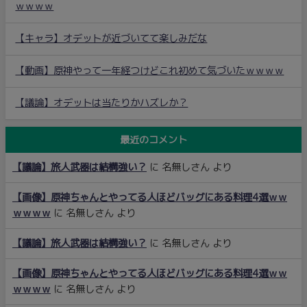
ｗｗｗｗ
【キャラ】オデットが近づいてて楽しみだな
【動画】原神やって一年経つけどこれ初めて気づいたｗｗｗｗ
【議論】オデットは当たりかハズレか？
最近のコメント
【議論】旅人武器は結構強い？
に
名無しさん
より
【画像】原神ちゃんとやってる人ほどバッグにある料理4選ｗｗ
ｗｗｗｗ
に
名無しさん
より
【議論】旅人武器は結構強い？
に
名無しさん
より
【画像】原神ちゃんとやってる人ほどバッグにある料理4選ｗｗ
ｗｗｗｗ
に
名無しさん
より