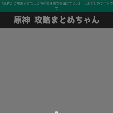
『原神』の攻略やおもしろ情報を速報でお届けする2ch・5chまとめサイトで
す