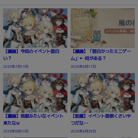
【議論】今回のイベント面白
【議論】「面白かったミニゲー
い？
ム」← 何がある？
2026年7月13日
2026年6月17日
【議論】地獄みたいなイベント
【話題】イベント面倒くさいや
来たなw
つだな…
2026年6月10日
2026年4月28日