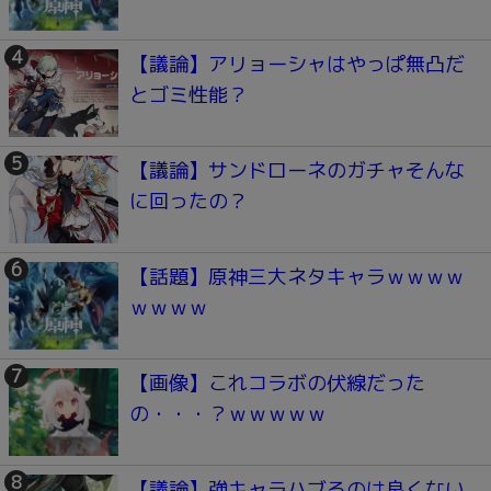
【議論】アリョーシャはやっぱ無凸だ
とゴミ性能？
【議論】サンドローネのガチャそんな
に回ったの？
【話題】原神三大ネタキャラｗｗｗｗ
ｗｗｗｗ
【画像】これコラボの伏線だった
の・・・？ｗｗｗｗｗ
【議論】強キャラハブるのは良くない