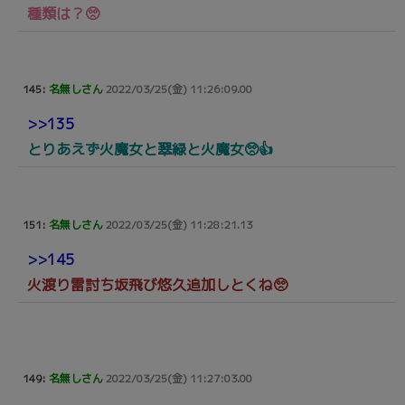
種類は？🥺
145:
名無しさん
2022/03/25(金) 11:26:09.00
>>135
とりあえず火魔女と翠緑と火魔女🥺👍
151:
名無しさん
2022/03/25(金) 11:28:21.13
>>145
火渡り雷討ち坂飛び悠久追加しとくね🥺
149:
名無しさん
2022/03/25(金) 11:27:03.00