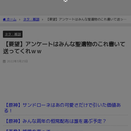
ホーム
ネタ・雑談
【要望】アンケートはみんな聖遺物のこれ書いて送って
くれｗｗ
ネタ・雑談
【要望】アンケートはみんな聖遺物のこれ書いて
送ってくれｗｗ
2022年3月25日
【原神】サンドローネはあの可愛さだけで引いた価値あ
る！
【原神】みんな周年の恒常配布は誰を選ぶ予定？