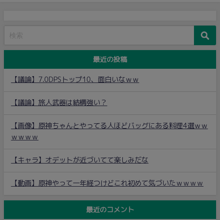
最近の投稿
【議論】7.0DPSトップ10、面白いなｗｗ
【議論】旅人武器は結構強い？
【画像】原神ちゃんとやってる人ほどバッグにある料理4選ｗｗ
ｗｗｗｗ
【キャラ】オデットが近づいてて楽しみだな
【動画】原神やって一年経つけどこれ初めて気づいたｗｗｗｗ
最近のコメント