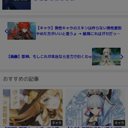
【キャラ】男性キャラのスキンは作らない男性差別
やめた方がいいと思うょ → 結局これはガセだった
のかなｗ
【画像】草神、もしこれが本当なら全力で引くわｗ
おすすめの記事
キャラ
キャラ