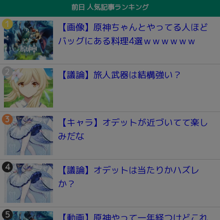
前日 人気記事ランキング
【画像】原神ちゃんとやってる人ほど
バッグにある料理4選ｗｗｗｗｗｗ
【議論】旅人武器は結構強い？
【キャラ】オデットが近づいてて楽し
みだな
【議論】オデットは当たりかハズレ
か？
【動画】原神やって一年経つけどこれ