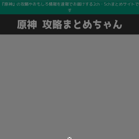
『原神』の攻略やおもしろ情報を速報でお届けする2ch・5chまとめサイトで
す