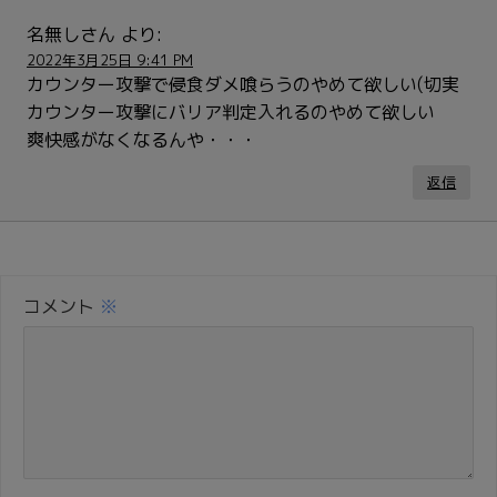
名無しさん
より:
2022年3月25日 9:41 PM
カウンター攻撃で侵食ダメ喰らうのやめて欲しい(切実
カウンター攻撃にバリア判定入れるのやめて欲しい
爽快感がなくなるんや・・・
返信
コメント
※