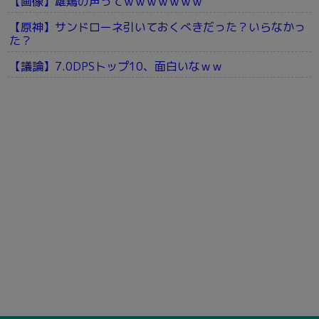
【画像】雄鶏の声ってｗｗｗｗｗｗｗ
【原神】サンドローネ引いておくべきだった？いらなかっ
た？
【議論】7.0DPSトップ10、面白いなｗｗ