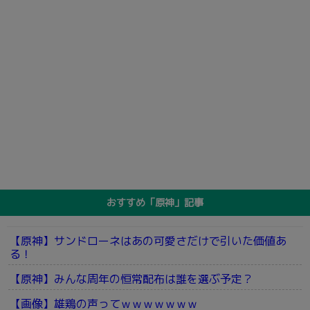
おすすめ「原神」記事
【原神】サンドローネはあの可愛さだけで引いた価値あ
る！
【原神】みんな周年の恒常配布は誰を選ぶ予定？
【画像】雄鶏の声ってｗｗｗｗｗｗｗ