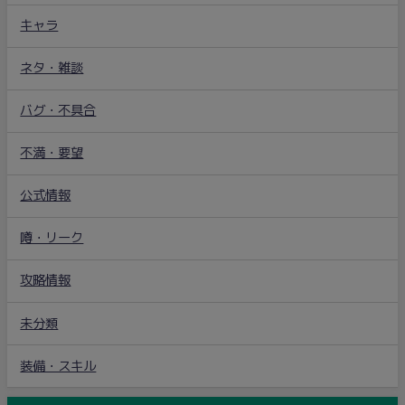
キャラ
ネタ・雑談
バグ・不具合
不満・要望
公式情報
噂・リーク
攻略情報
未分類
装備・スキル