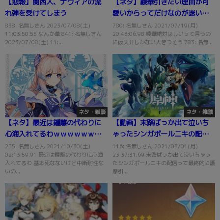
【悲報】関西人、ナヴィアの流
【ネタ】綾華引きたい理由が可
れ弾を受けてしまう
愛いからってだけなのが迷いど
ころだわｗｗｗｗｗ
838: 名無しさん 2023/07/08(土)
780: 名無しさん 2021/07/19(月)
11:03:50.55 なんか草 841: 名無しさん
20:43:06.98 綾華絶対ほしいって言うの
2023/07/08(土) 11:...
に仮天井しかない人きつそう 783: 名無...
ネタ・雑談
ネタ・雑談
【ネタ】最近は鍾離の代わりに
【動画】末路ばっか出て泣いち
心海入れてるわｗｗｗｗｗｗｗ
ゃったシンガポールニキの配信
ｗ
がワロタｗｗｗｗｗ
255: 名無しさん 2021/10/30(土)
116: 名無しさん 2021/03/01(月)
02:13:59.91 最近は鍾離の代わりに心海
23:37:31.69 末路ばっか出て泣いちゃっ
入れてるわ 基本死なないけど中断耐性な
たシンガポールニキの配信って最終的に護
いの...
摩引...