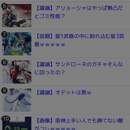
【議論】アリョーシャはやっぱ無凸だ
とゴミ性能？
【話題】星5武器の中に紛れ込む星3武
器ｗｗｗｗｗ
【議論】サンドローネのガチャそんな
に回ったの？
【議論】オデットは罠ｗ
【画像】原神上手い人でも勝てない敵
がコレｗｗｗｗｗ