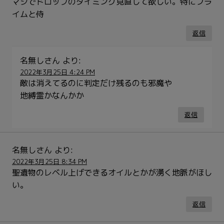
マジでドロップのタイミング見直して欲しい。特にフラ
イムと侍
返信
名無しさん
より:
2022年3月25日 4:24 PM
敵は消えてるのに判定だけ残るのも邪魔や
地縛霊かなんかか
返信
名無しさん
より:
2022年3月25日 8:34 PM
聖遺物のレベル上げできるオイルとかが湧く地脈がほし
い。
返信