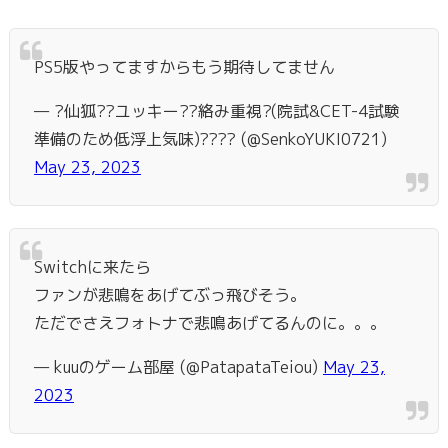
PS5版やってますからもう期待してません
— ?仙狐??ユッキー??絡み重視?(院試&CET-4試験
準備のため低浮上気味)???? (@SenkoYUKI0721)
May 23, 2023
Switchに来たら
ファンが悲鳴をあげてぶっ飛びそう。
ただでさえフォトナで悲鳴あげてるんのに。。。
— kuuのゲーム部屋 (@PatapataTeiou)
May 23,
2023