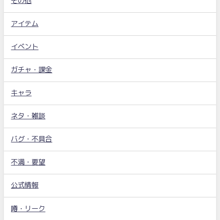
その他
アイテム
イベント
ガチャ・課金
キャラ
ネタ・雑談
バグ・不具合
不満・要望
公式情報
噂・リーク