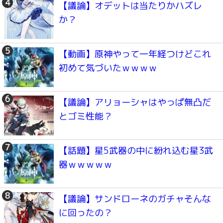
【議論】オデットは当たりかハズレ
か？
【動画】原神やって一年経つけどこれ
初めて気づいたｗｗｗｗ
【議論】アリョーシャはやっぱ無凸だ
とゴミ性能？
【話題】星5武器の中に紛れ込む星3武
器ｗｗｗｗｗ
【議論】サンドローネのガチャそんな
に回ったの？