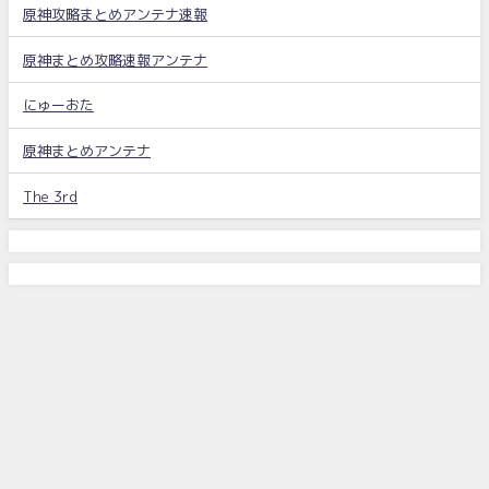
原神攻略まとめアンテナ速報
原神まとめ攻略速報アンテナ
にゅーおた
原神まとめアンテナ
The 3rd
原神 攻略まとめちゃん All Rights Reserved.