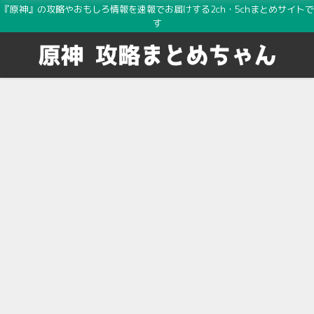
『原神』の攻略やおもしろ情報を速報でお届けする2ch・5chまとめサイトで
す