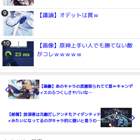
【議論】オデットは罠ｗ
【画像】原神上手い人でも勝てない敵
がコレｗｗｗｗｗ
【画像】あのキャラの武器取られてて草⇐キャンデ
ィスのふつくしさヤバいな…
【朗報】放浪者は元敵だしアンチもアイデンティテ
ィみたいになってるのがキャラ的に強いと思うわｗ
ｗ