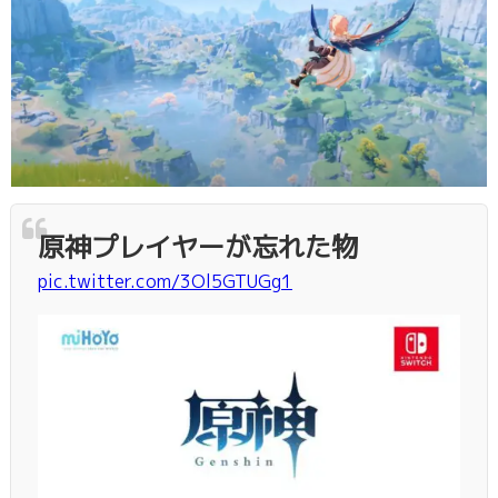
原神プレイヤーが忘れた物
pic.twitter.com/3Ol5GTUGg1