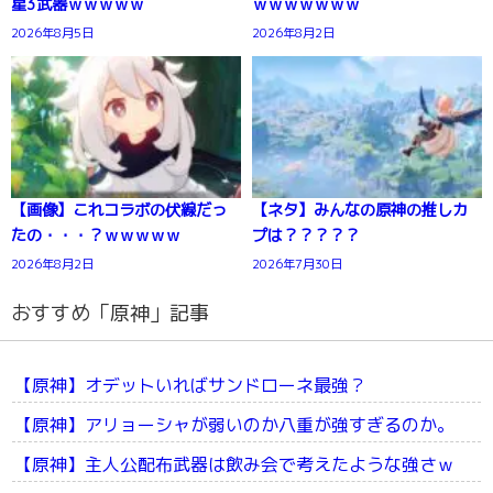
星3武器ｗｗｗｗｗ
ｗｗｗｗｗｗｗ
2026年8月5日
2026年8月2日
【画像】これコラボの伏線だっ
【ネタ】みんなの原神の推しカ
たの・・・？ｗｗｗｗｗ
プは？？？？？
2026年8月2日
2026年7月30日
おすすめ「原神」記事
【原神】オデットいればサンドローネ最強？
【原神】アリョーシャが弱いのか八重が強すぎるのか。
【原神】主人公配布武器は飲み会で考えたような強さｗ