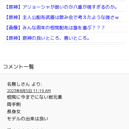
【原神】アリョーシャが弱いのか八重が強すぎるのか。
【原神】主人公配布武器は飲み会で考えたような強さｗ
【画像】みんな周年の恒常配布は誰を選ぶ？？？
【原神】原神の良いところ、悪いところ。
コメント一覧
名無しさん
より:
2023年8月5日 11:19 AM
恒常に今までにない岩元素
両手剣
長身女
モデルの出来は良い