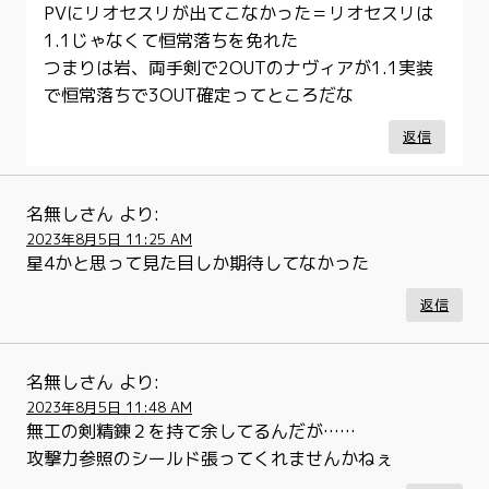
PVにリオセスリが出てこなかった＝リオセスリは
1.1じゃなくて恒常落ちを免れた
つまりは岩、両手剣で2OUTのナヴィアが1.1実装
で恒常落ちで3OUT確定ってところだな
返信
名無しさん
より:
2023年8月5日 11:25 AM
星4かと思って見た目しか期待してなかった
返信
名無しさん
より:
2023年8月5日 11:48 AM
無工の剣精錬２を持て余してるんだが……
攻撃力参照のシールド張ってくれませんかねぇ