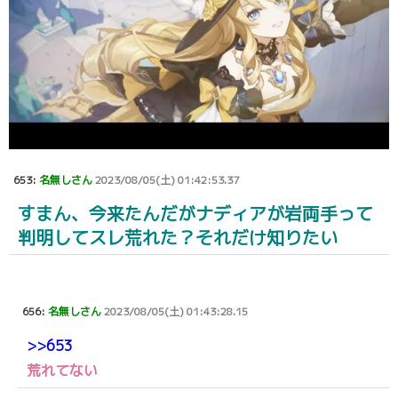
653:
名無しさん
2023/08/05(土) 01:42:53.37
すまん、今来たんだがナディアが岩両手って
判明してスレ荒れた？それだけ知りたい
656:
名無しさん
2023/08/05(土) 01:43:28.15
>>653
荒れてない