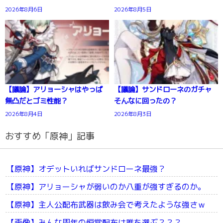
2026年8月6日
2026年8月5日
【議論】アリョーシャはやっぱ
【議論】サンドローネのガチャ
無凸だとゴミ性能？
そんなに回ったの？
2026年8月4日
2026年8月3日
おすすめ「原神」記事
【原神】オデットいればサンドローネ最強？
【原神】アリョーシャが弱いのか八重が強すぎるのか。
【原神】主人公配布武器は飲み会で考えたような強さｗ
【画像】みんな周年の恒常配布は誰を選ぶ？？？