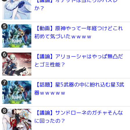
【議論】オデットは当たりかハズレ
か？
【動画】原神やって一年経つけどこれ
初めて気づいたｗｗｗｗ
【議論】アリョーシャはやっぱ無凸だ
とゴミ性能？
【話題】星5武器の中に紛れ込む星3武
器ｗｗｗｗｗ
【議論】サンドローネのガチャそんな
に回ったの？