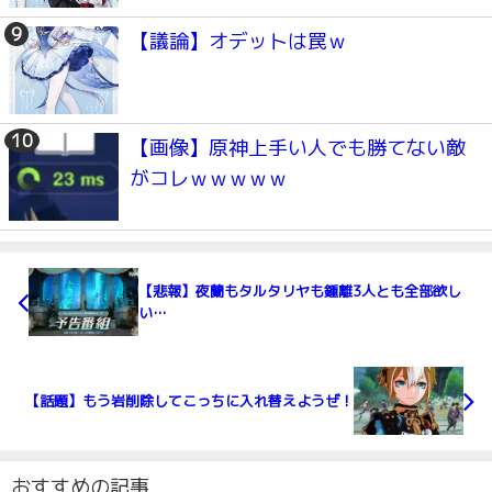
【議論】オデットは罠ｗ
【画像】原神上手い人でも勝てない敵
がコレｗｗｗｗｗ
【悲報】夜蘭もタルタリヤも鍾離3人とも全部欲し
い…
【話題】もう岩削除してこっちに入れ替えようぜ！
おすすめの記事