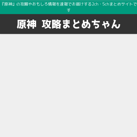
『原神』の攻略やおもしろ情報を速報でお届けする2ch・5chまとめサイトで
す