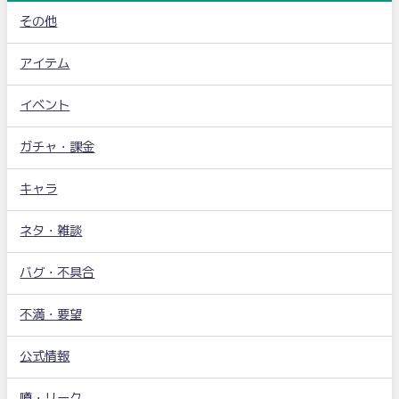
その他
アイテム
イベント
ガチャ・課金
キャラ
ネタ・雑談
バグ・不具合
不満・要望
公式情報
噂・リーク