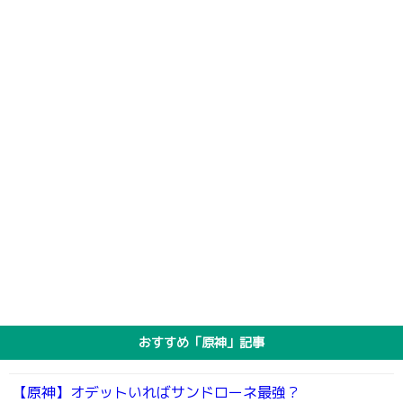
おすすめ「原神」記事
【原神】オデットいればサンドローネ最強？