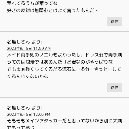
荒れてるうちが華ってね
好きの反対は無関心とはよく言ったもんだ…
返信
名無しさん
より:
2023年8月5日 11:59 AM
メイド両手剣のノエルもよかったし、ドレス姿で両手剣
ってのは浪漫ではあるんだけど岩なのがやっぱりな
でもまぁ強くしてくるだろ流石に…多分…きっと…して
くるんじゃないかな
返信
名無しさん
より:
2023年8月5日 12:05 PM
そもそもメインアタッカーだと思ってないから別に大剣
でもって感じ