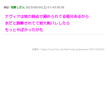
662:
名無しさん
2023/08/05(土) 01:43:58.95
ナヴィアは岩の時点で諦められてる部分あるから
水だと誤解されてて岩大剣バレしたら
もっとやばかったかも
引用元：https://krsw.5ch.net/test/read.cgi/gamesm/1691162923/