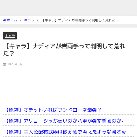
ホーム
キャラ
【キャラ】ナディアが岩両手って判明して荒れた？
キャラ
【キャラ】ナディアが岩両手って判明して荒れ
た？
2023年8月5日
【原神】オデットいればサンドローネ最強？
【原神】アリョーシャが弱いのか八重が強すぎるのか。
【原神】主人公配布武器は飲み会で考えたような強さｗ