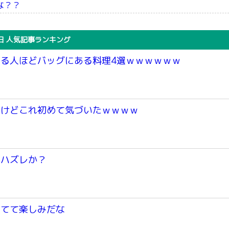
な？？
日 人気記事ランキング
る人ほどバッグにある料理4選ｗｗｗｗｗｗ
つけどこれ初めて気づいたｗｗｗｗ
かハズレか？
いてて楽しみだな