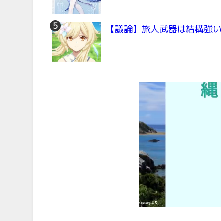
【議論】旅人武器は結構強