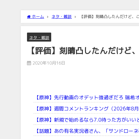
ホーム
ネタ・雑談
【評価】刻晴凸したんだけど、こ
ネタ・雑談
【評価】刻晴凸したんだけど、
2020年10月16日
【原神】先行動画のオデット強過ぎだろ 瑞希
【原神】週間コメントランキング（2026年8月
【原神】新規で始めるなら7.0待った方がいい
【話題】あの有名実況者さん、「サンドローネ