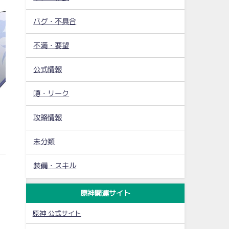
バグ・不具合
不満・要望
公式情報
噂・リーク
攻略情報
未分類
装備・スキル
原神関連サイト
原神 公式サイト