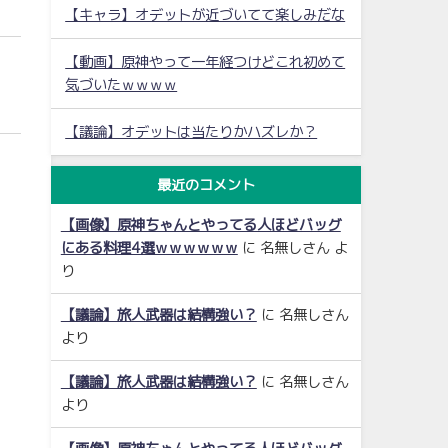
【キャラ】オデットが近づいてて楽しみだな
【動画】原神やって一年経つけどこれ初めて
気づいたｗｗｗｗ
【議論】オデットは当たりかハズレか？
最近のコメント
【画像】原神ちゃんとやってる人ほどバッグ
にある料理4選ｗｗｗｗｗｗ
に
名無しさん
よ
り
【議論】旅人武器は結構強い？
に
名無しさん
より
【議論】旅人武器は結構強い？
に
名無しさん
より