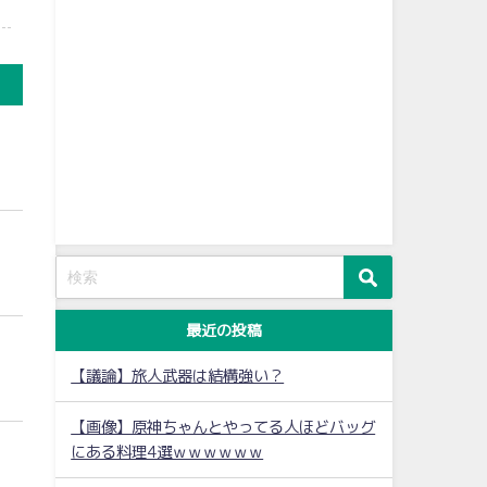
最近の投稿
【議論】旅人武器は結構強い？
【画像】原神ちゃんとやってる人ほどバッグ
にある料理4選ｗｗｗｗｗｗ