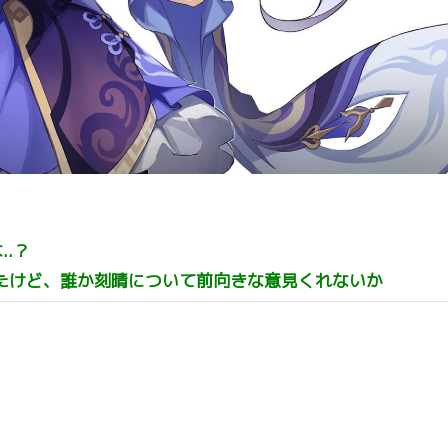
.？
たけど、誰か刻晴について前向きな意見くれないか