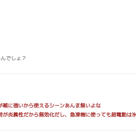
いんでしょ？
が雑に強いから使えるシーンあんま無いよな
荷が炎属性だから無効化だし、急凍樹に使っても超電動は