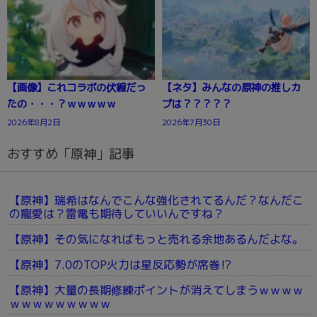
【画像】これコラボの伏線だっ
【ネタ】みんなの原神の推しカ
たの・・・？ｗｗｗｗｗ
プは？？？？？
2026年8月2日
2026年7月30日
おすすめ「原神」記事
【原神】瑞希はなんでこんな強化されてるんだ？なんだこ
の寵愛は？雷電も期待していいんですね？
【原神】その気になればもっと売れる余地あるんだよな。
【原神】7.0のTOP火力は星反応勢が席巻⁉
【原神】大量の長期修練ポイントが消えてしまうｗｗｗｗ
ｗｗｗｗｗｗｗｗｗ