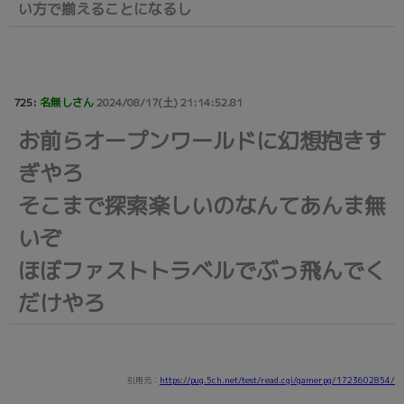
い方で揃えることになるし
725:
名無しさん
2024/08/17(土) 21:14:52.81
お前らオープンワールドに幻想抱きす
ぎやろ
そこまで探索楽しいのなんてあんま無
いぞ
ほぼファストトラベルでぶっ飛んでく
だけやろ
引用元：
https://pug.5ch.net/test/read.cgi/gamerpg/1723602854/