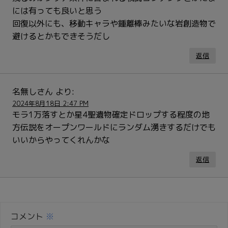
には有っても良いと思う
回復以外にも、移動キャラや鍾離棒みたいな岩創造物で
避けるとかもできそうだし
返信
名無しさん
より:
2024年8月18日 2:47 PM
モラ1万落すとか星4聖遺物確定ドロップする程度の地
方伝説をオープンワールドにランダム湧きするだけでも
いいからやってくれんかな
返信
コメント
※