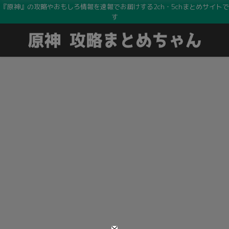
『原神』の攻略やおもしろ情報を速報でお届けする2ch・5chまとめサイトで
す