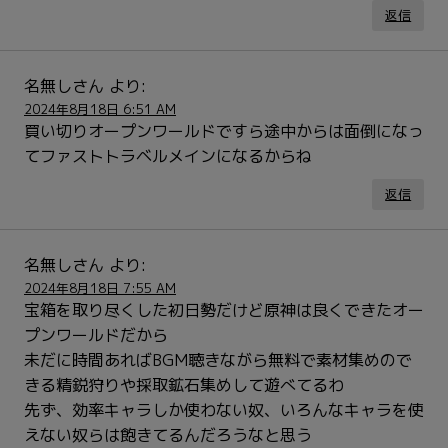
返信
名無しさん
より:
2024年8月18日 6:51 AM
買い切りオープンワールドですら途中からは面倒になっ
てファストトラベルメインになるからね
返信
名無しさん
より:
2024年8月18日 7:55 AM
宝箱を取り尽くした初日勢だけど原神は良くできたオー
プンワールドだから
未だに時間あればBGM聴きながら無料で素材集めので
きる精鋭狩りや採取鉱石集めして遊べてるわ
先ず、効率キャラしか使わない奴、いろんなキャラを使
えない奴らは飽きてるんだろうなと思う