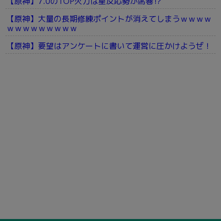
【原神】7.0のTOP火力は星反応勢が席巻⁉
【原神】大量の長期修練ポイントが消えてしまうｗｗｗｗ
ｗｗｗｗｗｗｗｗｗ
【原神】要望はアンケートに書いて運営に圧かけようぜ！