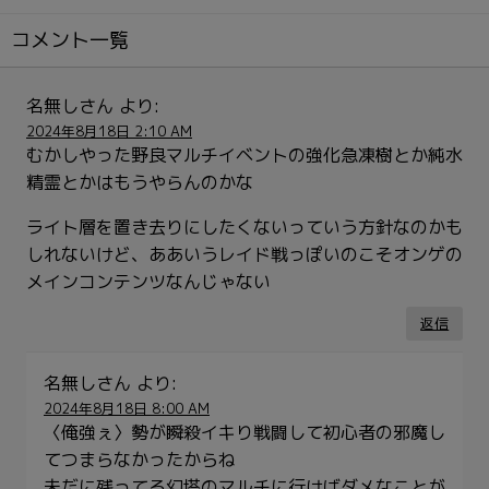
コメント一覧
名無しさん
より:
2024年8月18日 2:10 AM
むかしやった野良マルチイベントの強化急凍樹とか純水
精霊とかはもうやらんのかな
ライト層を置き去りにしたくないっていう方針なのかも
しれないけど、ああいうレイド戦っぽいのこそオンゲの
メインコンテンツなんじゃない
返信
名無しさん
より:
2024年8月18日 8:00 AM
〈俺強ぇ〉勢が瞬殺イキり戦闘して初心者の邪魔し
てつまらなかったからね
未だに残ってる幻塔のマルチに行けばダメなことが