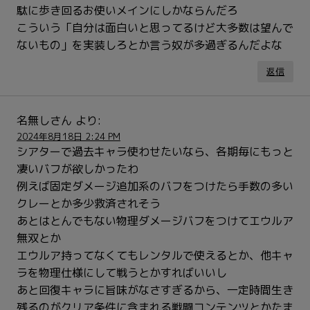
駄に歩き回るお使いメインにしかならんだろ
こういう「自分は面白いと思ってるけど大多数は望んで
ないもの」を実装しろとか言う奴が多過ぎるんだよな
返信
名無しさん
より:
2024年8月18日 2:24 PM
シアターで過去キャラ使わせたいなら、各期毎にもっと
凄いバフが欲しかったわ
例えば固定ダメージ追加系のバフをつけたら手数の多い
クレーとか多少救済されそう
あとはとんでもない物理ダメージバフをつけてエウルア
無双とか
エウルア持ってなくてもレンタルで使えるとか、他キャ
ラを物理仕様にして戦うとかすればいいし
あと回復キャラに旨味がなさすぎるから、一定時間生き
残るのがクリア条件に含まれる戦闘コンテンツとかたま