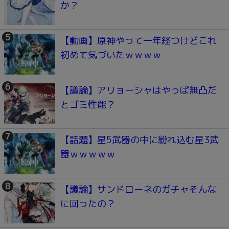
か？
【動画】原神やって一年経つけどこれ
初めて気づいたｗｗｗｗ
【議論】アリョーシャはやっぱ無凸だ
とゴミ性能？
【話題】星5武器の中に紛れ込む星3武
器ｗｗｗｗｗ
【議論】サンドローネのガチャそんな
に回ったの？