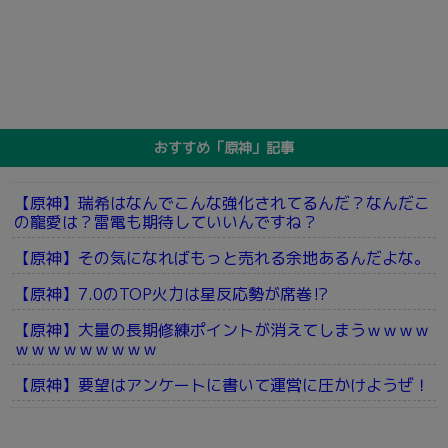
おすすめ「原神」記事
【原神】瑞希はなんでこんな強化されてるんだ？なんだこ
の寵愛は？雷電も期待していいんですね？
【原神】その気になればもっと売れる余地あるんだよな。
【原神】7.0のTOP火力は星反応勢が席巻⁉
【原神】大量の長期修練ポイントが消えてしまうｗｗｗｗ
ｗｗｗｗｗｗｗｗｗ
【原神】要望はアンケートに書いて運営に圧かけようぜ！