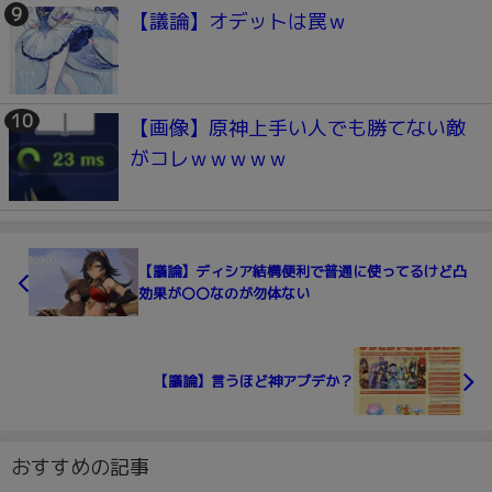
【議論】オデットは罠ｗ
【画像】原神上手い人でも勝てない敵
がコレｗｗｗｗｗ
【議論】ディシア結構便利で普通に使ってるけど凸
効果が〇〇なのが勿体ない
【議論】言うほど神アプデか？
おすすめの記事