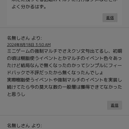
よく分かるはず。
返信
名無しさん
より:
2024年8月18日 3:50 AM
ミニゲームの強制マルチでさえクソ文句出てるし、初期
の頃は樹脂使うイベントとかマルチのイベント色々あっ
たけど結局なんで無くなったのかってシンプルにフィー
ドバックで不評だったから無くなったんでしょ
実際樹脂使うイベントや強制マルチのイベントを実装し
続けてたら今の莫大な数の一般層は獲得できてなかった
と思うし
返信
名無しさん
より: