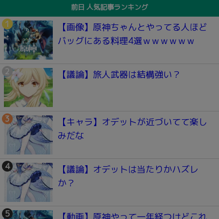
前日 人気記事ランキング
【画像】原神ちゃんとやってる人ほど
バッグにある料理4選ｗｗｗｗｗｗ
【議論】旅人武器は結構強い？
【キャラ】オデットが近づいてて楽し
みだな
【議論】オデットは当たりかハズレ
か？
【動画】原神やって一年経つけどこれ