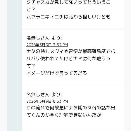
クチャスカが息してないってどういうこ
と？
ムアラニキィニチは元から怪しいけども
名無しさん
より:
2026年5月9日 7:52 PM
ナタの時もヌヴィや召使が最高難易度でバ
リバリ使われてたけどナドは何が違うっ
て？
イメージだけで言ってるだろ
名無しさん
より:
2026年5月9日 8:53 PM
この流れで何故急にナタ期のヌ召の話が出
てくんのか全く理解できないんだが