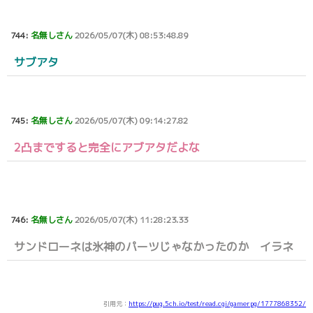
744:
名無しさん
2026/05/07(木) 08:53:48.89
サブアタ
745:
名無しさん
2026/05/07(木) 09:14:27.82
2凸まですると完全にアブアタだよな
746:
名無しさん
2026/05/07(木) 11:28:23.33
サンドローネは氷神のパーツじゃなかったのか イラネ
引用元：
https://pug.5ch.io/test/read.cgi/gamerpg/1777868352/