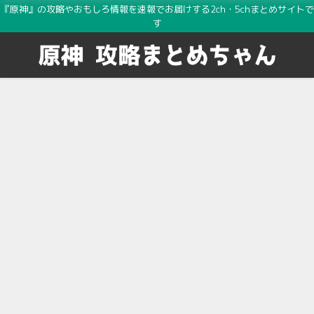
『原神』の攻略やおもしろ情報を速報でお届けする2ch・5chまとめサイトで
す