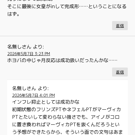
そこに最後に女皇がinして完成形……ということになる
はず。
返信
名無しさん
より:
2026年5月7日 3:23 PM
ホヨバの中じゃ月反応は成功扱いだったんかな……
返信
名無しさん
より:
2026年5月7日 4:01 PM
インフレ抑止としては成功かな
初期状態のフリンズPTやネフェルPTがマーヴィカ
PTとたいして変わらない強さでも、アイノがコロ
に置き換わればマーヴィカPTを抜くんだろうとい
う予想ができたらから、そういう面での文句はあま