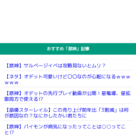
おすすめ「原神」記事
【原神】サルベージイベは攻略見ないとムリ？
【ネタ】オデット可愛いけど〇〇なのが心配になるｗｗｗ
ｗｗｗ
【原神】オデットの先行プレイ動画が公開！星電導、星拡
散両方で使える⁉
【崩壊スターレイル】この売り上げ前年比「3割減」は何
が原因なの？なにかしたかい君たちに
【原神】パイモンが病気になったってことは○○ってこ
と⁉