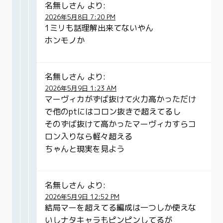
名無しさん
より:
2026年5月8日 7:20 PM
1ミリも話理解出来てないやん
ホンモノか
名無しさん
より:
2026年5月9日 1:23 AM
マーヴィカがずば抜けて火力高かっただけ
で他のptにはコロン抜きで超えてるし
そのずば抜けて高かったマーヴィカすらコ
ロン入りなら軽々超える
ちゃんと現実を見よう
名無しさん
より:
2026年5月9日 12:52 PM
結局マーを超えてる編成は一つしか使えな
いしナタキャラもピンピンしてるが