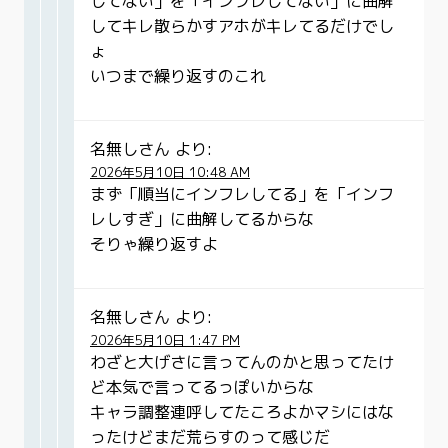
してない」を「インフレしてない」に曲解
してキレ散らかすアホがキレてるだけでし
ょ
いつまで繰り返すのこれ
名無しさん
より:
2026年5月10日 10:48 AM
まず「順当にインフレしてる」を「インフ
レしすぎ」に曲解してるからな
そりゃ繰り返すよ
名無しさん
より:
2026年5月10日 1:47 PM
わざと大げさに言ってんのかと思ってたけ
ど本気で言ってるっぽいからな
キャラ調整連呼してたころよかマシにはな
ったけどまだ荒らすのって感じだ