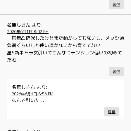
返信
名無しさん
より:
2026年6月1日 8:02 PM
一応無凸確保したけどまだ動かしてもないし、メッシ過
負荷くらいしか使い道がないから育ててない
星5新キャラ女引いてこんなにテンション低いの初めて
だわ…
返信
名無しさん
より:
2026年6月1日 8:56 PM
なんで引いたし
返信