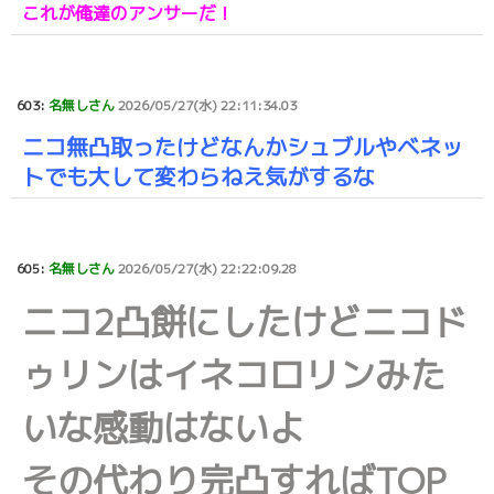
これが俺達のアンサーだ！
603:
名無しさん
2026/05/27(水) 22:11:34.03
ニコ無凸取ったけどなんかシュブルやベネッ
トでも大して変わらねえ気がするな
605:
名無しさん
2026/05/27(水) 22:22:09.28
ニコ2凸餅にしたけどニコド
ゥリンはイネコロリンみた
いな感動はないよ
その代わり完凸すればTOP