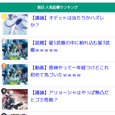
前日 人気記事ランキング
【議論】オデットは当たりかハズレ
か？
【話題】星5武器の中に紛れ込む星3武
器ｗｗｗｗｗ
【動画】原神やって一年経つけどこれ
初めて気づいたｗｗｗｗ
【議論】アリョーシャはやっぱ無凸だ
とゴミ性能？