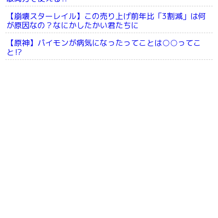
【崩壊スターレイル】この売り上げ前年比「3割減」は何
が原因なの？なにかしたかい君たちに
【原神】パイモンが病気になったってことは○○ってこ
と⁉