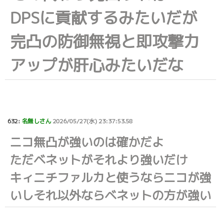
DPSに貢献するみたいだが
完凸の防御無視と即攻撃力
アップが肝心みたいだな
632:
名無しさん
2026/05/27(水) 23:37:53.58
ニコ無凸が強いのは確かだよ
ただベネットがそれより強いだけ
キィニチファルカと使うならニコが強
いしそれ以外ならベネットの方が強い