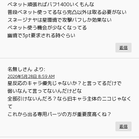
ベネット頑張ればバフ1400いくもんな
普段ベネット使ってるなら完凸以外は取る必要がない
スネージナヤは星環境で攻撃バフしか効果ない
ベネット使う機会が少なくなってる
幽境で3pt要求される時ぐらい
返信
名無しさん
より:
2026年5月28日 8:59 AM
星反応のキャラ優先じゃないか？と言ってるだけで
弱いなんて言ってないんだけどな
全部引けないんだろ？なら旧キャラ主体のニコじゃなく
て
これから出る専用パーツの方が重要度高くね？
返信