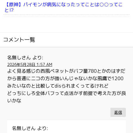
【原神】パイモンが病気になったってことは○○ってこ
と⁉
コメント一覧
名無しさん
より:
2026年5月28日 1:57 AM
よく見る感じの西風ベネットがバフ量780とかのはずだ
から普通にニコの方が強いんじゃないかな風鷹で1200
みたいなのと比較してdisられまくってるけれど
どっちにしろ全体バフって点活かす前提で考えた方が良
いかな
返信
名無しさん
より: