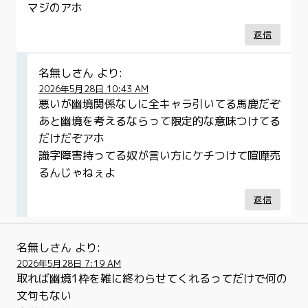
マジのアホ
返信
名無しさん
より:
2026年5月28日 10:43 AM
悪いが幽境関係なしに全キャラ引いてる馬鹿だぞ
あと幽境を考えるならって限定的な意味つけてる
だけだぞアホ
識字障害持ってる奴が言い方にケチつけて喧嘩売
るんじゃねぇよ
返信
名無しさん
より:
2026年5月28日 7:19 AM
取れば幽境1枠を雑に終わらせてくれるってだけで何の
文句もない