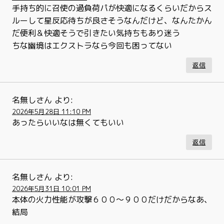
手持ち的に召使の過負荷パが快適になるくらいだからス
ルーして星反応待ちが良さそうなんだけど、なんたかん
だ便利＆快適そうで引きたい気持ちもあり迷う
ちな幽境はエクストラなら今回も困ってない
返信
名無しさん
より:
2026年5月28日 11:10 PM
あったらいいなは無くてもいい
返信
名無しさん
より:
2026年5月31日 10:01 PM
本体の火力性能が攻撃６００～９００だけだからなあ、
結局