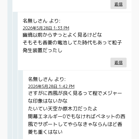
返信
名無しさん
より:
2026年5月28日 1:33 PM
幽境以前からずっとよく見るけどな
そもそも香菱の電池してた時代もあって粒子
発生装置だったし
返信
名無しさん
より:
2026年5月28日 1:42 PM
さすがに西風が良く見るって程でメジャー
な印象はないかな
たいてい天空か原木刀だったよ
開幕エネルギー0でもなければベネットの西
風でサポートしてやらなきゃならんほど香
菱も重くはない