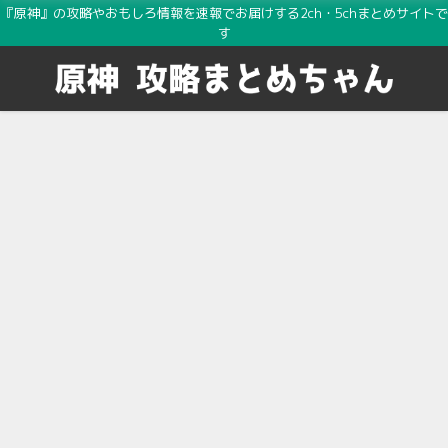
『原神』の攻略やおもしろ情報を速報でお届けする2ch・5chまとめサイトで
す