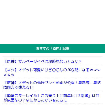
おすすめ「原神」記事
【原神】サルベージイベは攻略見ないとムリ？
【ネタ】オデット可愛いけど〇〇なのが心配になるｗｗｗ
ｗｗｗ
【原神】オデットの先行プレイ動画が公開！星電導、星拡
散両方で使える⁉
【崩壊スターレイル】この売り上げ前年比「3割減」は何
が原因なの？なにかしたかい君たちに