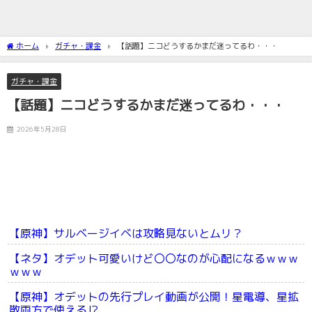
ホーム
ガチャ・課金
【話題】ニコどうするかまだ迷ってるわ・・・
ガチャ・課金
【話題】ニコどうするかまだ迷ってるわ・・・
2026年5月28日
【原神】サルベージイベは攻略見ないとムリ？
【ネタ】オデット可愛いけど〇〇なのが心配になるｗｗｗ
ｗｗｗ
【原神】オデットの先行プレイ動画が公開！星電導、星拡
散両方で使える⁉