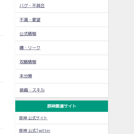
バグ・不具合
不満・要望
公式情報
噂・リーク
攻略情報
未分類
装備・スキル
原神関連サイト
原神 公式サイト
原神 公式Twitter