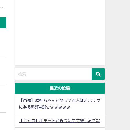
最近の投稿
【画像】原神ちゃんとやってる人ほどバッグ
にある料理4選ｗｗｗｗｗｗ
【キャラ】オデットが近づいてて楽しみだな