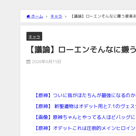
ホーム
キャラ
【議論】ローエンそんなに嫌う要素
キャラ
【議論】ローエンそんなに嫌
2026年6月15日
【原神】ついに我がほたちんが最強になるのか
【原神】 新聖遺物はオデット用と7.1のヴェ
【画像】原神ちゃんとやってる人ほどバッグに
【原神】オデットこれは圧倒的メインヒロイン