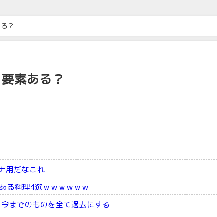
ある？
う要素ある？
スナ用だなこれ
ある料理4選ｗｗｗｗｗｗ
 今までのものを全て過去にする