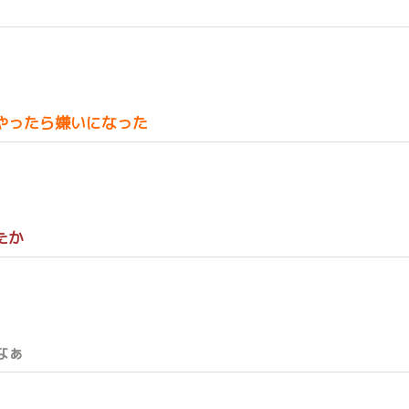
やったら嫌いになった
たか
なぁ