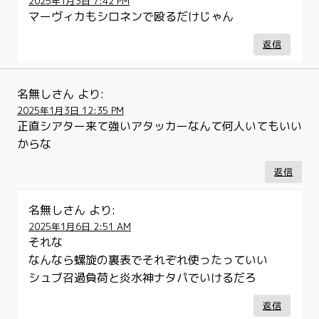
2025年1月3日 7:42 PM
マーヴィカもシロネンで殴るだけじゃん
返信
名無しさん
より:
2025年1月3日 12:35 PM
正直シアター来て強いアタッカーなんて何人いてもいい
からな
返信
名無しさん
より:
2025年1月6日 2:51 AM
それな
なんなら螺旋の裏表でそれぞれ使ったっていい
シュブ召過負荷と炎水神ナタパでいけるだろ
返信