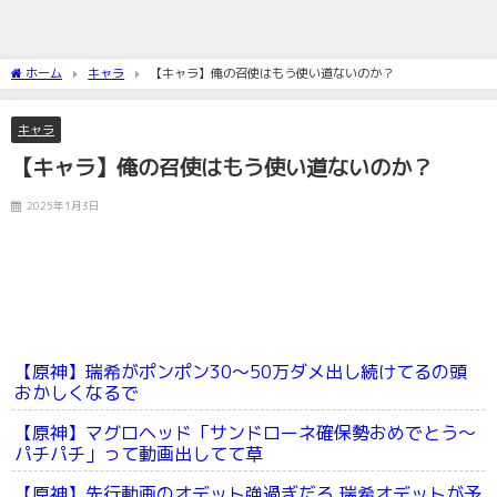
ホーム
キャラ
【キャラ】俺の召使はもう使い道ないのか？
キャラ
【キャラ】俺の召使はもう使い道ないのか？
2025年1月3日
【原神】瑞希がポンポン30～50万ダメ出し続けてるの頭
おかしくなるで
【原神】マグロヘッド「サンドローネ確保勢おめでとう～
パチパチ」って動画出してて草
【原神】先行動画のオデット強過ぎだろ 瑞希オデットが予