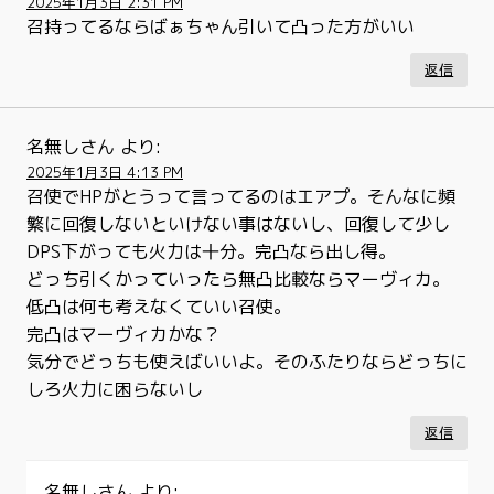
2025年1月3日 2:31 PM
召持ってるならばぁちゃん引いて凸った方がいい
返信
名無しさん
より:
2025年1月3日 4:13 PM
召使でHPがとうって言ってるのはエアプ。そんなに頻
繁に回復しないといけない事はないし、回復して少し
DPS下がっても火力は十分。完凸なら出し得。
どっち引くかっていったら無凸比較ならマーヴィカ。
低凸は何も考えなくていい召使。
完凸はマーヴィカかな？
気分でどっちも使えばいいよ。そのふたりならどっちに
しろ火力に困らないし
返信
名無しさん
より: