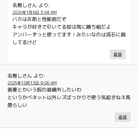
名無しさん
より:
2025年1月6日 3:04 AM
バカはお前と性能厨だぞ
キャラが好きで引いてる奴は常に勝ち組だよ
アンバーずっと使ってます！みたいなのは流石に損
してるけど
返信
名無しさん
より:
2025年10月13日 9:06 AM
香菱とかいう呪の装備外したいわ
というかベネット以外レズばっかりで使う気起きねえ馬
鹿らしい
返信