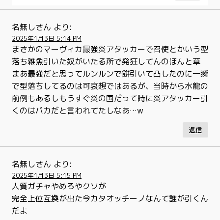
名無しさん
より:
2025年1月3日 5:14 PM
まさかのマーヴィカ最強炎アタッカーで召使とかいう型
落ち雑魚引いた奴がいたる所で発狂してんのほんと草
まあ最強だと思ってルンルンで餅引いて凸したのに一瞬
で型落ちしてるのは可哀想ではあるが、当時から水龍の
前例もあるしもうすぐ炎の国だって時に炎アタッカー引
くのはバカだと言われてたしなあ…w
返信
名無しさん
より:
2025年1月3日 5:15 PM
人質ガチャやめろやクソが
完全上位互換が出た今カタオッチーノなんて誰が引くん
だよ