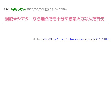
476:
名無しさん
2025/01/03(金) 09:34:23.04
螺旋やシアターなら無凸でも十分すぎる火力なんだ召使
引用元：
https://krsw.5ch.net/test/read.cgi/gamesm/1735787004/