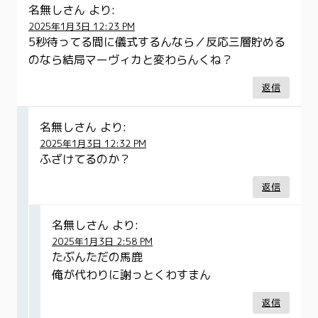
名無しさん
より:
2025年1月3日 12:23 PM
5秒待ってる間に儀式するんなら／反応三層貯める
のなら結局マーヴィカと変わらんくね？
返信
名無しさん
より:
2025年1月3日 12:32 PM
ふざけてるのか？
返信
名無しさん
より:
2025年1月3日 2:58 PM
たぶんただの馬鹿
俺が代わりに謝っとくわすまん
返信