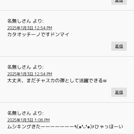
返信
名無しさん
より:
2025年1月3日 12:54 PM
カタオッチーノですドンマイ
返信
名無しさん
より:
2025年1月3日 12:54 PM
大丈夫、まだチャスカの弾として活躍できるw
返信
名無しさん
より:
2025年1月3日 1:06 PM
ムシキングきたーーーーーーー٩(๑❛ᴗ❛๑)۶ひゃっほーい