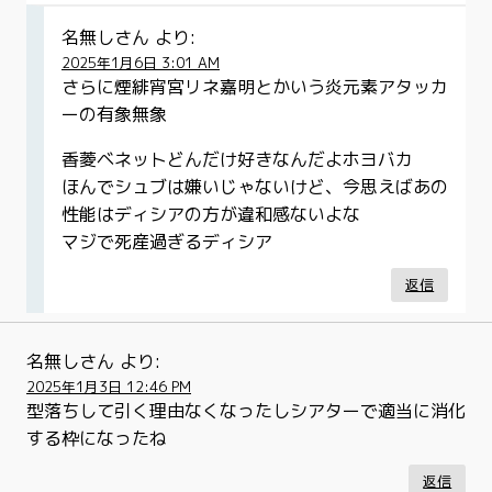
名無しさん
より:
2025年1月6日 3:01 AM
さらに煙緋宵宮リネ嘉明とかいう炎元素アタッカ
ーの有象無象
香菱ベネットどんだけ好きなんだよホヨバカ
ほんでシュブは嫌いじゃないけど、今思えばあの
性能はディシアの方が違和感ないよな
マジで死産過ぎるディシア
返信
名無しさん
より:
2025年1月3日 12:46 PM
型落ちして引く理由なくなったしシアターで適当に消化
する枠になったね
返信