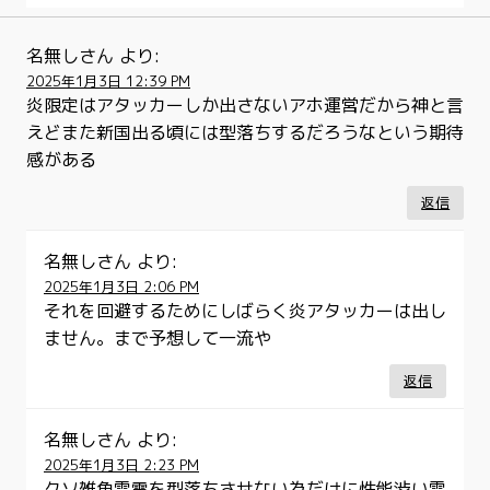
名無しさん
より:
2025年1月3日 12:39 PM
炎限定はアタッカーしか出さないアホ運営だから神と言
えどまた新国出る頃には型落ちするだろうなという期待
感がある
返信
名無しさん
より:
2025年1月3日 2:06 PM
それを回避するためにしばらく炎アタッカーは出し
ません。まで予想して一流や
返信
名無しさん
より:
2025年1月3日 2:23 PM
クソ雑魚雷電を型落ちさせない為だけに性能渋い雷