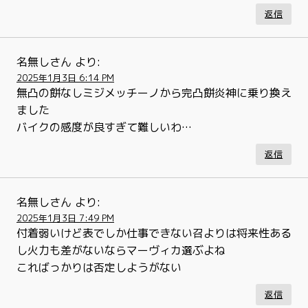
返信
名無しさん
より:
2025年1月3日 6:14 PM
無凸の餅なしミジメッチーノから完凸餅炎神に乗り換え
ました
バイクの感度が良すぎて難しいわ…
返信
名無しさん
より:
2025年1月3日 7:49 PM
付着弱いけど表でしか仕事できない召よりは将来性ある
し火力も差がないならマーヴィカ選ぶよね
こればっかりは否定しようがない
返信