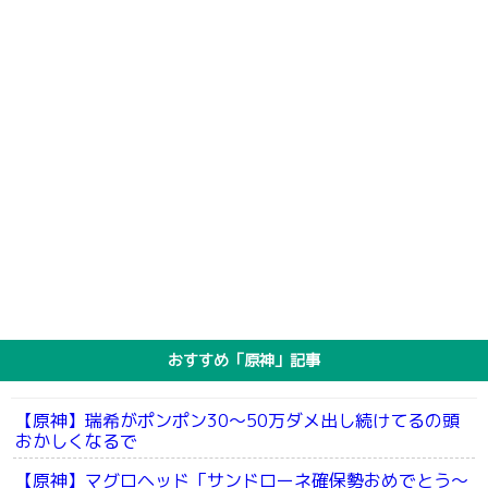
おすすめ「原神」記事
【原神】瑞希がポンポン30～50万ダメ出し続けてるの頭
おかしくなるで
【原神】マグロヘッド「サンドローネ確保勢おめでとう～