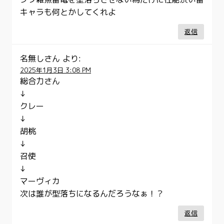
キャラも何とかしてくれよ
返信
名無しさん
より:
2025年1月3日 3:08 PM
総合力さん
↓
クレー
↓
胡桃
↓
召使
↓
マーヴィカ
次は誰が型落ちになるんだろうなぁ！？
返信