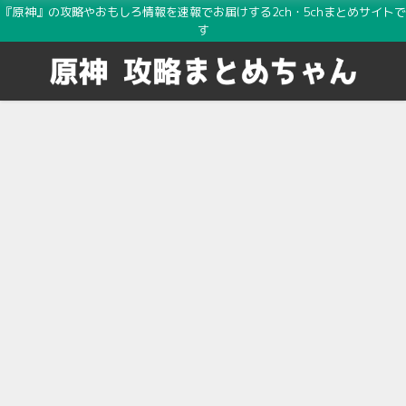
『原神』の攻略やおもしろ情報を速報でお届けする2ch・5chまとめサイトで
す