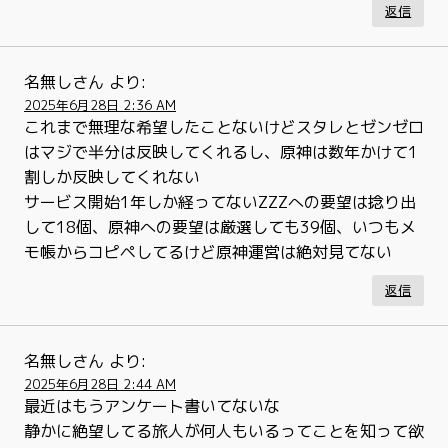
返信
名無しさん
より:
2025年6月28日 2:36 AM
これまで無理な希望したことないけどスタレとゼンゼロ
はマジで半分は反映してくれるし、原神は数年かけて1
割しか反映してくれない
サービス開始1年しか経ってないZZZへの要望は捻り出
して18個、原神への要望は厳選しても39個、いつもメ
モ帳からコピペしてるけど原神運営は絶対見てない
返信
名無しさん
より:
2025年6月28日 2:44 AM
最近はもうアンケート書いてないな
静かに絶望してる旅人が何人もいるってことを知って欲