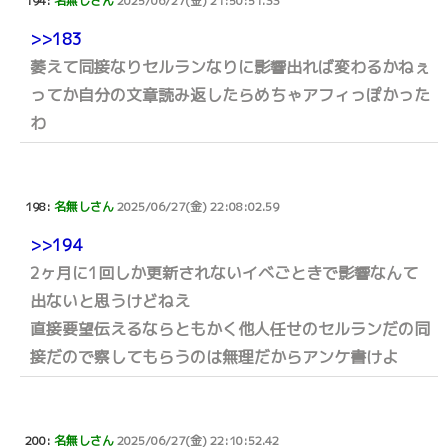
194:
名無しさん
2025/06/27(金) 21:50:51.33
>>183
萎えて同接なりセルランなりに影響出れば変わるかねぇ
ってか自分の文章読み返したらめちゃアフィっぽかった
わ
198:
名無しさん
2025/06/27(金) 22:08:02.59
>>194
2ヶ月に1回しか更新されないイベごときで影響なんて
出ないと思うけどねえ
直接要望伝えるならともかく他人任せのセルランだの同
接だので察してもらうのは無理だからアンケ書けよ
200:
名無しさん
2025/06/27(金) 22:10:52.42