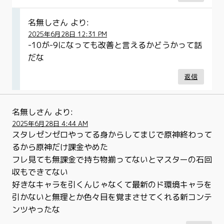
名無しさん
より:
2025年6月28日 12:31 PM
-10が-9になっても改善と言えるかどうかって話
だな
返信
名無しさん
より:
2025年6月28日 4:44 AM
スタレゼンゼロやってる身からしてまじで原神終わって
るから原神だけ課金やめた
フレ見ても無課金で持ち物揃ってないとマスターの石回
収もできてない
好きなキャラを引くんじゃなくて最新のド環境キャラを
引かないと無理とか色々目を覚まさせてくれる新コンテ
ンツやったな