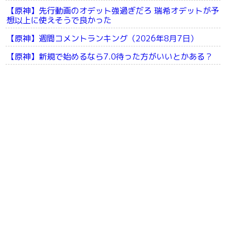
【原神】先行動画のオデット強過ぎだろ 瑞希オデットが予
想以上に使えそうで良かった
【原神】週間コメントランキング（2026年8月7日）
【原神】新規で始めるなら7.0待った方がいいとかある？