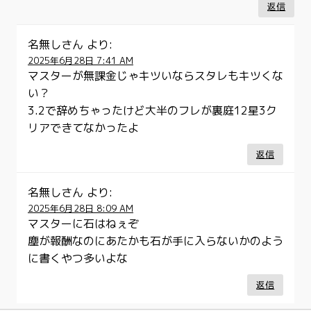
返信
名無しさん
より:
2025年6月28日 7:41 AM
マスターが無課金じゃキツいならスタレもキツくな
い？
3.2で辞めちゃったけど大半のフレが裏庭12星3ク
リアできてなかったよ
返信
名無しさん
より:
2025年6月28日 8:09 AM
マスターに石はねぇぞ
塵が報酬なのにあたかも石が手に入らないかのよう
に書くやつ多いよな
返信