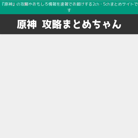
『原神』の攻略やおもしろ情報を速報でお届けする2ch・5chまとめサイトで
す