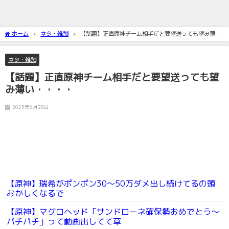
ホーム
ネタ・雑談
【話題】正直原神チーム相手だと要望送っても望み薄
い・・・・
ネタ・雑談
【話題】正直原神チーム相手だと要望送っても望
み薄い・・・・
2025年6月28日
【原神】瑞希がポンポン30～50万ダメ出し続けてるの頭
おかしくなるで
【原神】マグロヘッド「サンドローネ確保勢おめでとう～
パチパチ」って動画出してて草