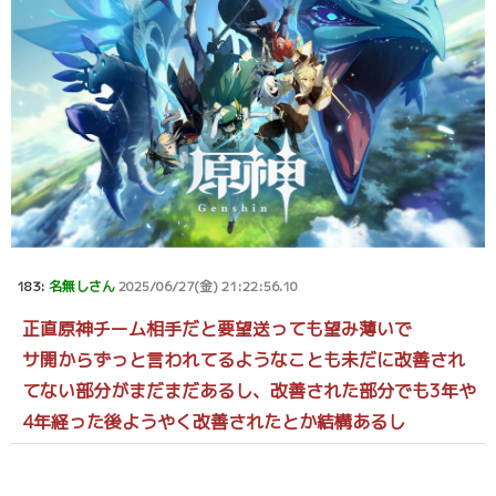
183:
名無しさん
2025/06/27(金) 21:22:56.10
正直原神チーム相手だと要望送っても望み薄いで
サ開からずっと言われてるようなことも未だに改善され
てない部分がまだまだあるし、改善された部分でも3年や
4年経った後ようやく改善されたとか結構あるし