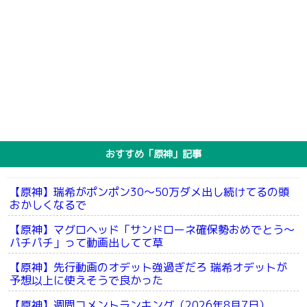
おすすめ「原神」記事
【原神】瑞希がポンポン30～50万ダメ出し続けてるの頭
おかしくなるで
【原神】マグロヘッド「サンドローネ確保勢おめでとう～
パチパチ」って動画出してて草
【原神】先行動画のオデット強過ぎだろ 瑞希オデットが
予想以上に使えそうで良かった
【原神】週間コメントランキング（2026年8月7日）