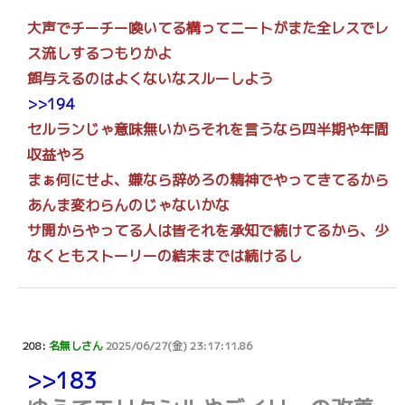
大声でチーチー喚いてる構ってニートがまた全レスでレ
ス流しするつもりかよ
餌与えるのはよくないなスルーしよう
>>194
セルランじゃ意味無いからそれを言うなら四半期や年間
収益やろ
まぁ何にせよ、嫌なら辞めろの精神でやってきてるから
あんま変わらんのじゃないかな
サ開からやってる人は皆それを承知で続けてるから、少
なくともストーリーの結末までは続けるし
208:
名無しさん
2025/06/27(金) 23:17:11.86
>>183