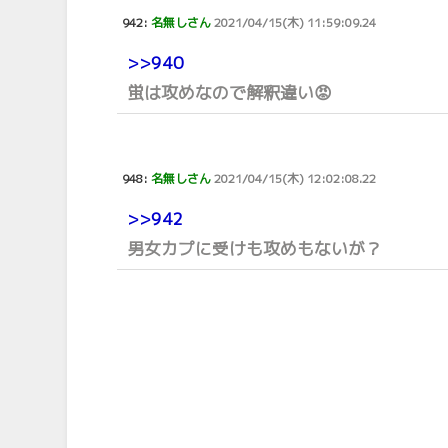
942:
名無しさん
2021/04/15(木) 11:59:09.24
>>940
蛍は攻めなので解釈違い😡
948:
名無しさん
2021/04/15(木) 12:02:08.22
>>942
男女カプに受けも攻めもないが？