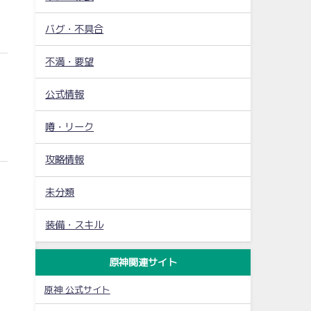
バグ・不具合
不満・要望
公式情報
噂・リーク
攻略情報
未分類
装備・スキル
原神関連サイト
原神 公式サイト