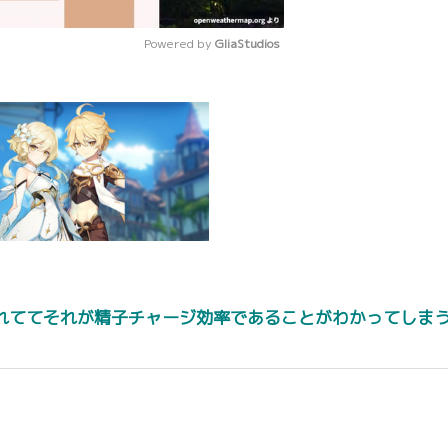
Powered by 
GliaStudios
Mute
れててそれが精子チャージ効率であることがわかってしま