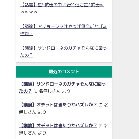
【話題】星5武器の中に紛れ込む星3武器ｗ
ｗｗｗｗ
【議論】アリョーシャはやっぱ無凸だとゴミ
性能？
【議論】サンドローネのガチャそんなに回っ
たの？
最近のコメント
【議論】サンドローネのガチャそんなに回っ
たの？
に
名無しさん
より
【議論】オデットは当たりかハズレか？
に
名
無しさん
より
【議論】オデットは当たりかハズレか？
に
名
無しさん
より