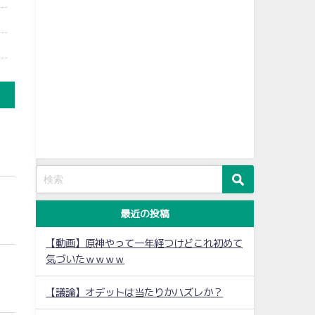
最近の投稿
【動画】原神やって一年経つけどこれ初めて
気づいたｗｗｗｗ
【議論】オデットは当たりかハズレか？