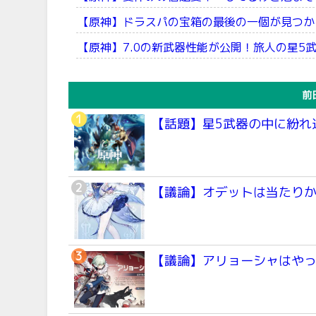
【原神】ドラスパの宝箱の最後の一個が見つか
【原神】7.0の新武器性能が公開！旅人の星5
前
【話題】星5武器の中に紛れ
【議論】オデットは当たり
【議論】アリョーシャはや