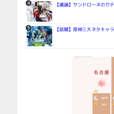
【議論】サンドローネのガ
【話題】原神三大ネタキャ