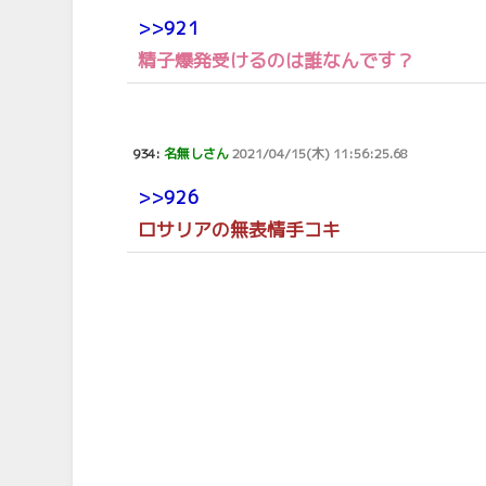
>>921
精子爆発受けるのは誰なんです？
934:
名無しさん
2021/04/15(木) 11:56:25.68
>>926
ロサリアの無表情手コキ