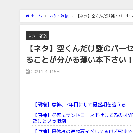
ホーム
ネタ・雑談
【ネタ】空くんだけ謎のパーセ
ネタ・雑談
【ネタ】空くんだけ謎のパー
ることが分かる薄い本下さい
2021年4月15日
【覇権】原神、7年目にして最盛期を迎える
【原神】必死にサンドローネ下げしてるのはV
だけという風潮
【原神】夏休みの宿題夏イベしてるけど冠まで