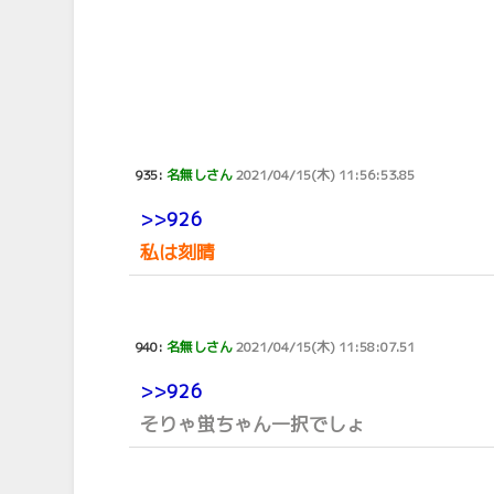
935:
名無しさん
2021/04/15(木) 11:56:53.85
>>926
私は刻晴
940:
名無しさん
2021/04/15(木) 11:58:07.51
>>926
そりゃ蛍ちゃん一択でしょ