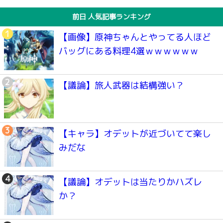
前日 人気記事ランキング
【画像】原神ちゃんとやってる人ほど
バッグにある料理4選ｗｗｗｗｗｗ
【議論】旅人武器は結構強い？
【キャラ】オデットが近づいてて楽し
みだな
【議論】オデットは当たりかハズレ
か？