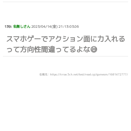
139:
名無しさん
2023/04/14(金) 21:13:03.06
スマホゲーでアクション面に力入れる
って方向性間違ってるよな😅
引用元：https://krsw.5ch.net/test/read.cgi/gamesm/1681472777/