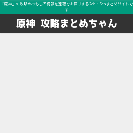
『原神』の攻略やおもしろ情報を速報でお届けする2ch・5chまとめサイトで
す