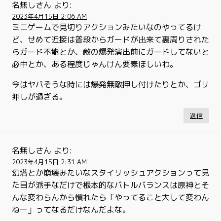
名無しさん
より:
2023年4月15日 2:06 AM
ミニゲームで見切りアクションみたいなのやってるけ
ど、せめて近接は普段からガードが出来て裏周りされた
らガード不能とか、敵の爆発演出前にガードしてないと
必中とか、ある程度じゃんけん要素ほしいわ。
今はヤバそうな時には爆発無敵押し付けたりとか、ゴリ
押しが過ぎる。
返信
名無しさん
より:
2023年4月15日 2:31 AM
幻塔とか崩壊みたいなスタイリッシュアクションって見
た目が派手なだけで根本的なバトルバランスは原神とそ
んな変わらんから慣れたら「やってること大して変わん
ねー」ってなるだけなんだよな。