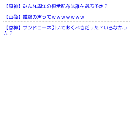
【原神】みんな周年の恒常配布は誰を選ぶ予定？
【画像】雄鶏の声ってｗｗｗｗｗｗｗ
【原神】サンドローネ引いておくべきだった？いらなかっ
た？