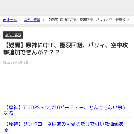
ホーム
ネタ・雑談
【疑問】原神にQTE、極限回避、パリィ、空中攻撃追加
できんか？？？
ネタ・雑談
【疑問】原神にQTE、極限回避、パリィ、空中攻
撃追加できんか？？？
2023年4月15日
【原神】7.0DPSトップ10パーティー、とんでもない事に
なる
【原神】サンドローネはあの可愛さだけで引いた価値あ
る！