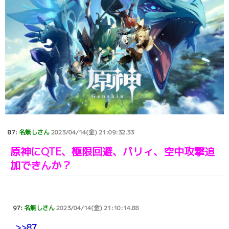
87:
名無しさん
2023/04/14(金) 21:09:32.33
原神にQTE、極限回避、パリィ、空中攻撃追
加できんか？
97:
名無しさん
2023/04/14(金) 21:10:14.88
>>87