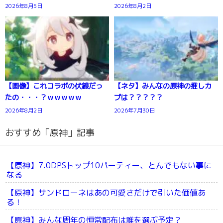
2026年8月5日
2026年8月2日
【画像】これコラボの伏線だっ
【ネタ】みんなの原神の推しカ
たの・・・？ｗｗｗｗｗ
プは？？？？？
2026年8月2日
2026年7月30日
おすすめ「原神」記事
【原神】7.0DPSトップ10パーティー、とんでもない事に
なる
【原神】サンドローネはあの可愛さだけで引いた価値あ
る！
【原神】みんな周年の恒常配布は誰を選ぶ予定？