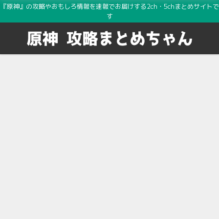
『原神』の攻略やおもしろ情報を速報でお届けする2ch・5chまとめサイトで
す