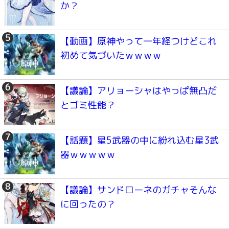
か？
【動画】原神やって一年経つけどこれ
初めて気づいたｗｗｗｗ
【議論】アリョーシャはやっぱ無凸だ
とゴミ性能？
【話題】星5武器の中に紛れ込む星3武
器ｗｗｗｗｗ
【議論】サンドローネのガチャそんな
に回ったの？