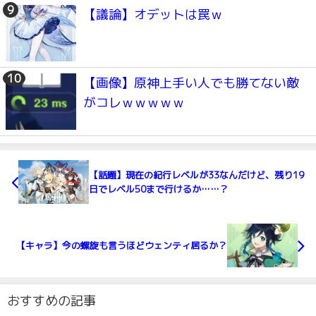
【議論】オデットは罠ｗ
【画像】原神上手い人でも勝てない敵
がコレｗｗｗｗｗ
【話題】現在の紀行レベルが33なんだけど、残り19
日でレベル50まで行けるか……？
【キャラ】今の螺旋も言うほどウェンティ居るか？
おすすめの記事