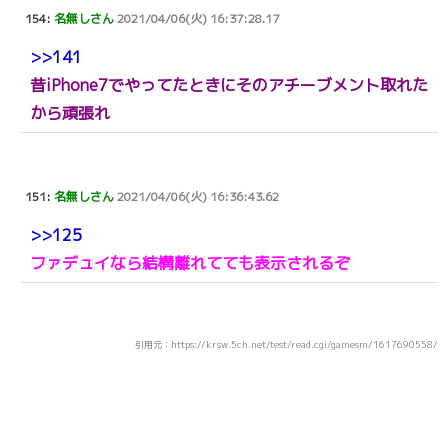
154:
名無しさん
2021/04/06(火) 16:37:28.17
>>141
昔iPhone7でやってたときにそのアチーブメント取れた
から頑張れ
151:
名無しさん
2021/04/06(火) 16:36:43.62
>>125
ファデュイなら結構離れてても表示されるぞ
引用元：https://krsw.5ch.net/test/read.cgi/gamesm/1617690558/