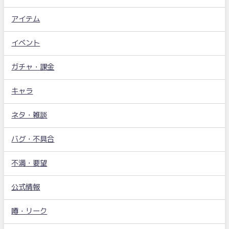
アイテム
イベント
ガチャ・課金
キャラ
ネタ・雑談
バグ・不具合
不満・要望
公式情報
噂・リーク