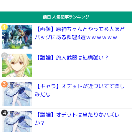
前日 人気記事ランキング
【画像】原神ちゃんとやってる人ほど
バッグにある料理4選ｗｗｗｗｗｗ
【議論】旅人武器は結構強い？
【キャラ】オデットが近づいてて楽し
みだな
【議論】オデットは当たりかハズレ
か？