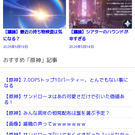
【議論】最近の持ち物検査は気
【議論】シアターのハウンドが
になる？
辛すぎる
2026年5月19日
2026年5月14日
おすすめ「原神」記事
【原神】7.0DPSトップ10パーティー、とんでもない事に
なる
【原神】サンドローネはあの可愛さだけで引いた価値あ
る！
【原神】みんな周年の恒常配布は誰を選ぶ予定？
【画像】雄鶏の声ってｗｗｗｗｗｗｗ
【原神】サンドローネ引いておくべきだった？いらなかっ