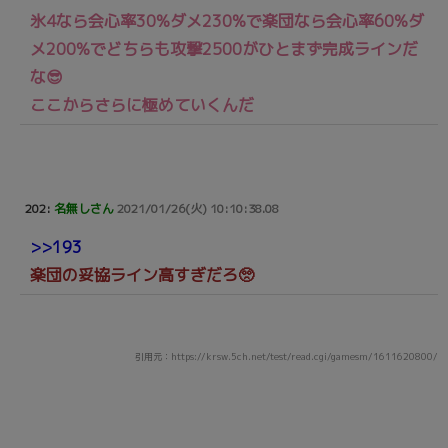
氷4なら会心率30%ダメ230%で楽団なら会心率60%ダ
メ200%でどちらも攻撃2500がひとまず完成ラインだ
な😎
ここからさらに極めていくんだ
202:
名無しさん
2021/01/26(火) 10:10:38.08
>>193
楽団の妥協ライン高すぎだろ🥺
引用元：https://krsw.5ch.net/test/read.cgi/gamesm/1611620800/