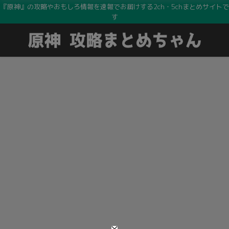
『原神』の攻略やおもしろ情報を速報でお届けする2ch・5chまとめサイトで
す