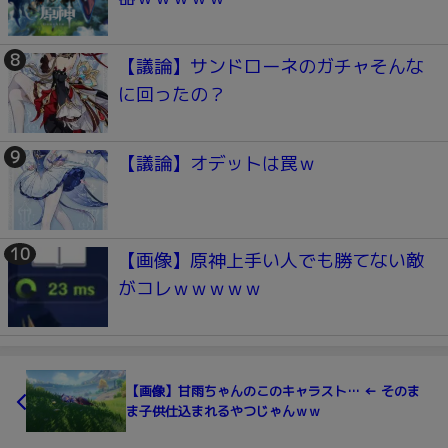
【議論】サンドローネのガチャそんな
に回ったの？
【議論】オデットは罠ｗ
【画像】原神上手い人でも勝てない敵
がコレｗｗｗｗｗ
【画像】甘雨ちゃんのこのキャラスト… ← そのま
ま子供仕込まれるやつじゃんｗｗ