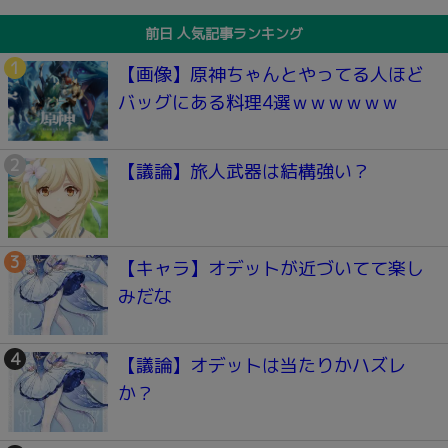
前日 人気記事ランキング
【画像】原神ちゃんとやってる人ほど
バッグにある料理4選ｗｗｗｗｗｗ
【議論】旅人武器は結構強い？
【キャラ】オデットが近づいてて楽し
みだな
【議論】オデットは当たりかハズレ
か？