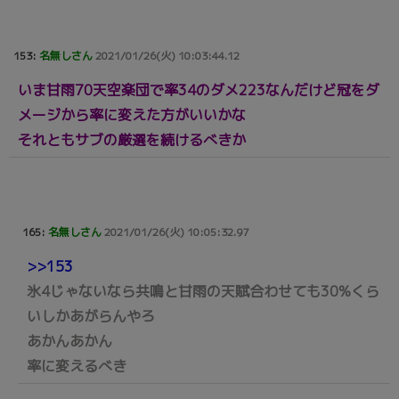
153:
名無しさん
2021/01/26(火) 10:03:44.12
いま甘雨70天空楽団で率34のダメ223なんだけど冠をダ
メージから率に変えた方がいいかな
それともサブの厳選を続けるべきか
165:
名無しさん
2021/01/26(火) 10:05:32.97
>>153
氷4じゃないなら共鳴と甘雨の天賦合わせても30%くら
いしかあがらんやろ
あかんあかん
率に変えるべき