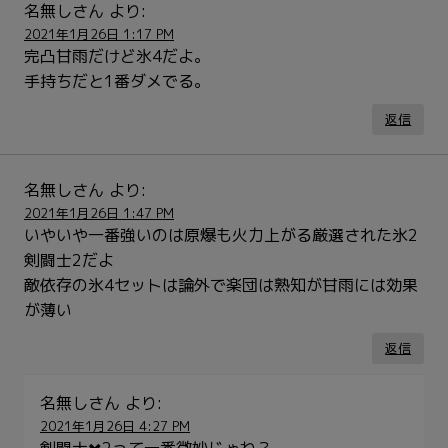
名無しさん
より:
2021年1月26日 1:17 PM
完凸甘雨だけど氷4だよ。
手持ちだと1番ダメでる。
返信
名無しさん
より:
2021年1月26日 1:47 PM
いやいや一番強いのは原爆も火力上がる厳選された氷2
剣闘士2だよ
敵依存の氷4セットは論外で楽団は熟知が甘雨には効果
が薄い
返信
名無しさん
より:
2021年1月26日 4:27 PM
剣闘士✖️2って一番微妙じゃね？