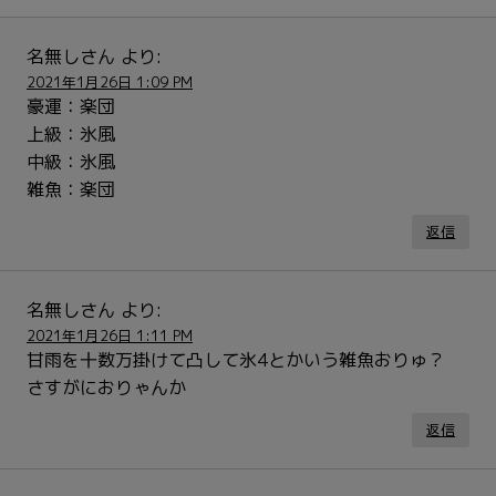
名無しさん
より:
2021年1月26日 1:09 PM
豪運：楽団
上級：氷風
中級：氷風
雑魚：楽団
返信
名無しさん
より:
2021年1月26日 1:11 PM
甘雨を十数万掛けて凸して氷4とかいう雑魚おりゅ？
さすがにおりゃんか
返信