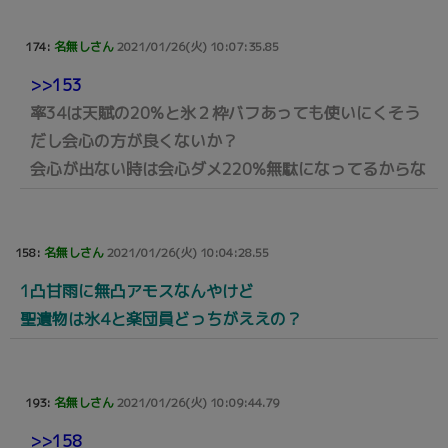
174:
名無しさん
2021/01/26(火) 10:07:35.85
>>153
率34は天賦の20%と氷２枠バフあっても使いにくそう
だし会心の方が良くないか？
会心が出ない時は会心ダメ220%無駄になってるからな
158:
名無しさん
2021/01/26(火) 10:04:28.55
1凸甘雨に無凸アモスなんやけど
聖遺物は氷4と楽団員どっちがええの？
193:
名無しさん
2021/01/26(火) 10:09:44.79
>>158