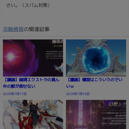
さい。（スパム対策）
攻略情報
の関連記事
【議論】幽境エクストラの真ん
【議論】螺旋はこういうのでい
中の獣が倒せない
いｗ
2026年7月17日
2026年7月16日