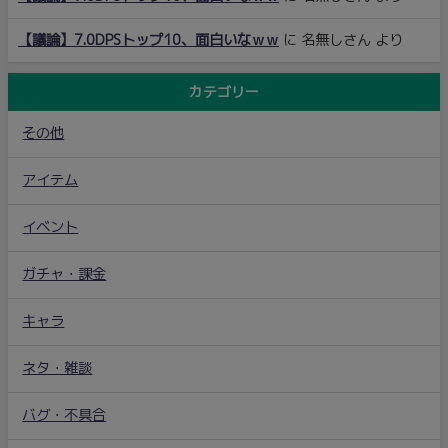
【議論】7.0DPSトップ10、面白いなｗｗ
に
名無しさん
より
カテゴリー
その他
アイテム
イベント
ガチャ・課金
キャラ
ネタ・雑談
バグ・不具合