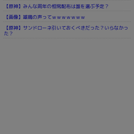
【原神】みんな周年の恒常配布は誰を選ぶ予定？
【画像】雄鶏の声ってｗｗｗｗｗｗｗ
【原神】サンドローネ引いておくべきだった？いらなかっ
た？