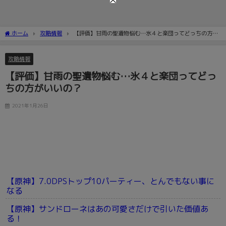
ホーム
攻略情報
【評価】甘雨の聖遺物悩む…氷４と楽団ってどっちの方が
いいの？
攻略情報
【評価】甘雨の聖遺物悩む…氷４と楽団ってどっ
ちの方がいいの？
2021年1月26日
【原神】7.0DPSトップ10パーティー、とんでもない事に
なる
【原神】サンドローネはあの可愛さだけで引いた価値あ
る！