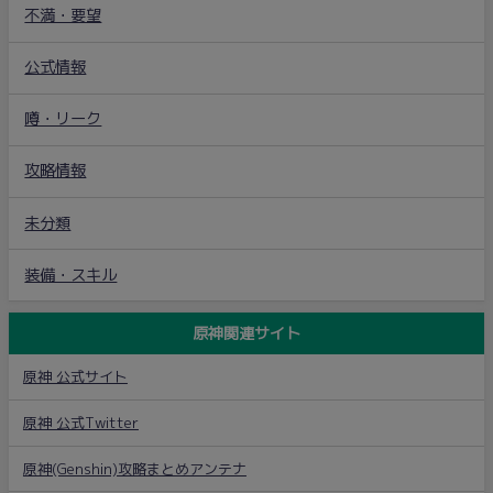
不満・要望
公式情報
噂・リーク
攻略情報
未分類
装備・スキル
原神関連サイト
原神 公式サイト
原神 公式Twitter
原神(Genshin)攻略まとめアンテナ