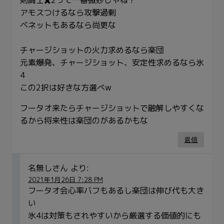
アモスつけるなら攻撃過剰
ベネットもあるなら尚更な
チャージショットの火力求めるなら楽団
元素爆発、チャージショット、安定性求めるなら氷
4
この2択は好きな方選べw
フータオ来たらチャージショットで融解しやすくな
るから将来性は楽団のがあるかもな
返信
名無しさん
より:
2021年1月26日 7:28 PM
フータオ会心率バフもあるし楽団は伸び代も大き
い
氷4は対策もされやすいから厳選する価値的にも